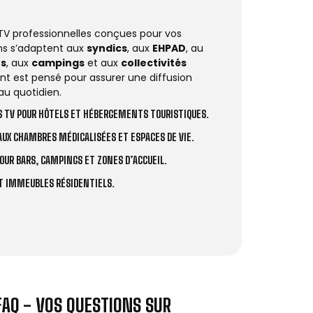
 TV professionnelles conçues pour vos
ions s’adaptent aux
syndics
, aux
EHPAD
, au
rs
, aux
campings
et aux
collectivités
t est pensé pour assurer une diffusion
au quotidien.
 TV POUR HÔTELS ET HÉBERGEMENTS TOURISTIQUES.
UX CHAMBRES MÉDICALISÉES ET ESPACES DE VIE.
OUR BARS, CAMPINGS ET ZONES D’ACCUEIL.
ET IMMEUBLES RÉSIDENTIELS.
FAQ - VOS QUESTIONS SUR