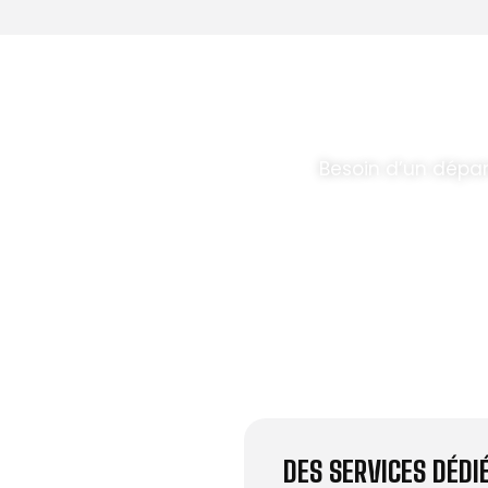
T PARABOLES
.
Besoin d’un dépa
DES SERVICES DÉD