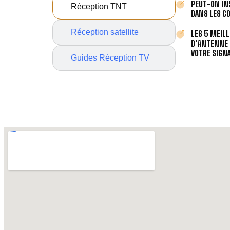
PEUT-ON IN
Réception TNT
DANS LES C
Réception satellite
LES 5 MEIL
D’ANTENNE 
VOTRE SIGNA
Guides Réception TV