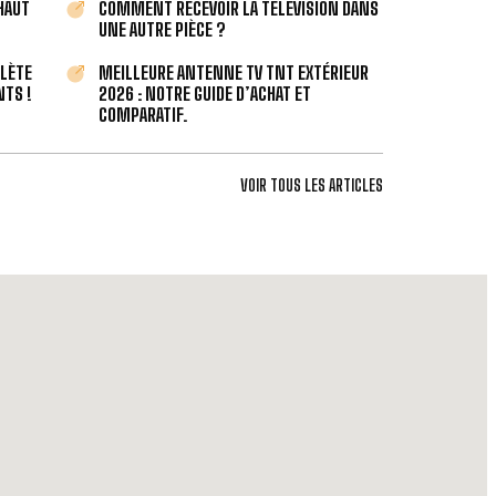
 HAUT
COMMENT RECEVOIR LA TÉLÉVISION DANS
UNE AUTRE PIÈCE ?
PLÈTE
MEILLEURE ANTENNE TV TNT EXTÉRIEUR
TS !
2026 : NOTRE GUIDE D’ACHAT ET
COMPARATIF.
VOIR TOUS LES ARTICLES