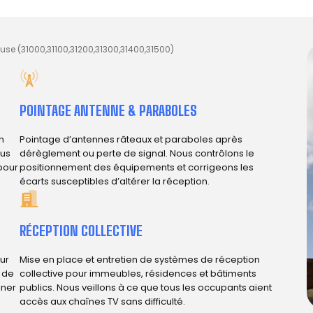
use (31000,31100,31200,31300,31400,31500)
POINTAGE ANTENNE & PARABOLES
n
Pointage d’antennes râteaux et paraboles après
ous
dérèglement ou perte de signal. Nous contrôlons le
 pour
positionnement des équipements et corrigeons les
écarts susceptibles d’altérer la réception.
RÉCEPTION COLLECTIVE
ur
Mise en place et entretien de systèmes de réception
e de
collective pour immeubles, résidences et bâtiments
iner
publics. Nous veillons à ce que tous les occupants aient
accès aux chaînes TV sans difficulté.