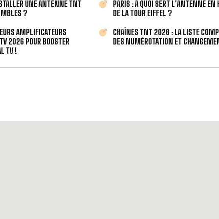
STALLER UNE ANTENNE TNT
PARIS : À QUOI SERT L’ANTENNE EN
OMBLES ?
DE LA TOUR EIFFEL ?
LEURS AMPLIFICATEURS
CHAÎNES TNT 2026 : LA LISTE COM
TV 2026 POUR BOOSTER
DES NUMÉROTATION ET CHANGEMEN
L TV !