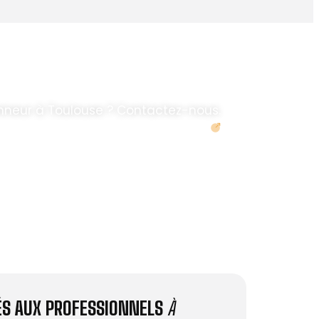
nneur à Toulouse ? Contactez-nous.
Demander un devis
IÉS AUX PROFESSIONNELS
À