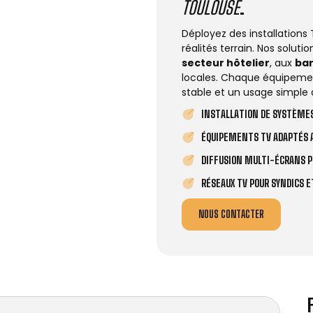
TOULOUSE
.
Déployez des installations
réalités terrain. Nos solut
secteur hôtelier
, aux
ba
locales. Chaque équipemen
stable et un usage simple 
INSTALLATION DE SYSTÈMES
ÉQUIPEMENTS TV ADAPTÉS A
DIFFUSION MULTI-ÉCRANS P
RÉSEAUX TV POUR SYNDICS 
NOUS CONTACTER