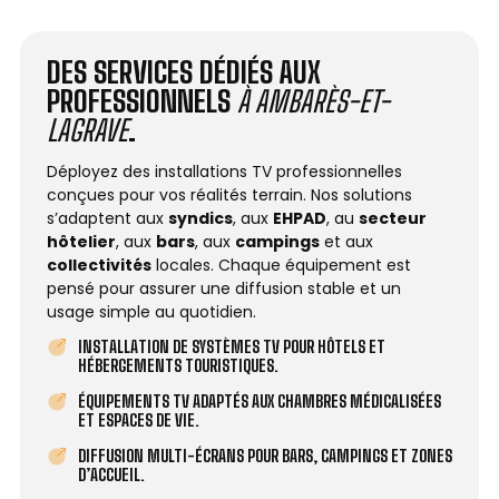
DES SERVICES DÉDIÉS AUX
PROFESSIONNELS
À AMBARÈS-ET-
LAGRAVE
.
Déployez des installations TV professionnelles
conçues pour vos réalités terrain. Nos solutions
s’adaptent aux
syndics
, aux
EHPAD
, au
secteur
hôtelier
, aux
bars
, aux
campings
et aux
collectivités
locales. Chaque équipement est
pensé pour assurer une diffusion stable et un
usage simple au quotidien.
INSTALLATION DE SYSTÈMES TV POUR HÔTELS ET
HÉBERGEMENTS TOURISTIQUES.
ÉQUIPEMENTS TV ADAPTÉS AUX CHAMBRES MÉDICALISÉES
ET ESPACES DE VIE.
DIFFUSION MULTI-ÉCRANS POUR BARS, CAMPINGS ET ZONES
D’ACCUEIL.