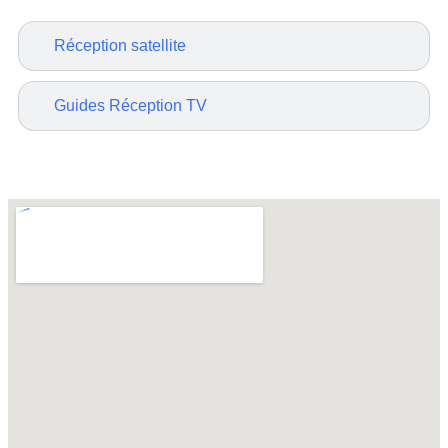
Réception satellite
Guides Réception TV