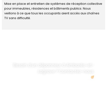
Mise en place et entretien de systèmes de réception collective
pour immeubles, résidences et bâtiments publics. Nous
veillons à ce que tous les occupants aient accès aux chaînes
TV sans difficulté.
DÉPANNAGE RAPIDE
ANTENNE TV ET
PARABOLES
.
Besoin d’un dépanneur à Ambarès-et-
Lagrave ? Contactez-nous.
Demander un devis