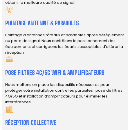
obtenir la meilleure qualité de signal.
POINTAGE ANTENNE & PARABOLES
Pointage d’antennes râteaux et paraboles après dérèglement
ou perte de signal. Nous contrôlons le positionnement des
équipements et corrigeons les écarts susceptibles d’altérer la
réception.
POSE FILTRES 4G/5G WIFI & AMPLIFICATEURS
Nous mettons en place les dispositifs nécessaires pour
protéger votre installation contre les parasites : pose de filtres
4G/5G et installation d’amplificateurs pour éliminer les
interférences.
RÉCEPTION COLLECTIVE