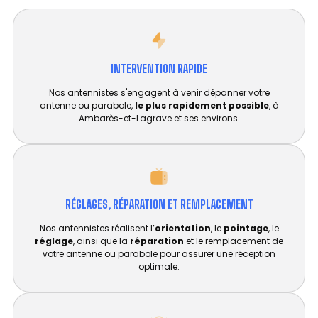
INTERVENTION RAPIDE
Nos antennistes s'engagent à venir dépanner votre
antenne ou parabole,
le plus rapidement possible
, à
Ambarès-et-Lagrave et ses environs.
RÉGLAGES, RÉPARATION ET REMPLACEMENT​
Nos antennistes réalisent l’
orientation
, le
pointage
, le
réglage
, ainsi que la
réparation
et le remplacement de
votre antenne ou parabole pour assurer une réception
optimale.