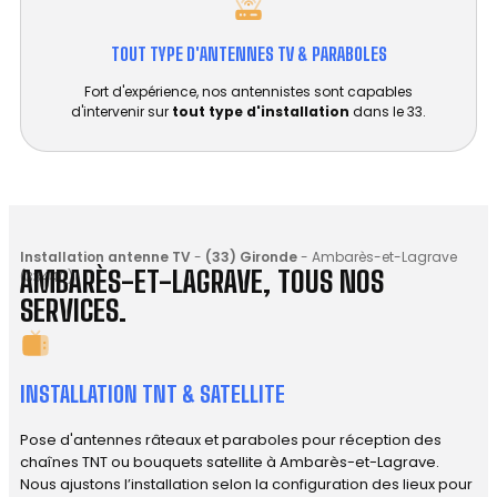
TOUT TYPE D'ANTENNES TV & PARABOLES
Fort d'expérience, nos antennistes sont capables
d'intervenir sur
tout type d'installation
dans le 33.
Installation antenne TV
-
(33) Gironde
-
Ambarès-et-Lagrave
AMBARÈS-ET-LAGRAVE, TOUS NOS
(33440)
SERVICES.
INSTALLATION TNT & SATELLITE
Pose d'antennes râteaux et paraboles pour réception des
chaînes TNT ou bouquets satellite à Ambarès-et-Lagrave.
Nous ajustons l’installation selon la configuration des lieux pour