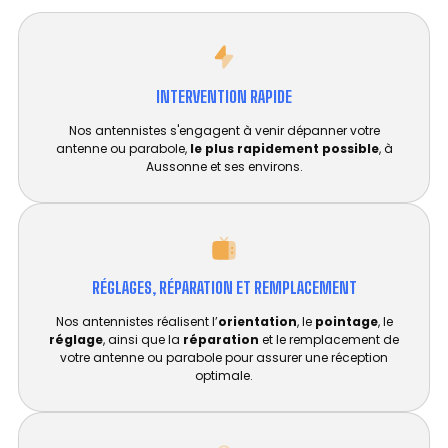
INTERVENTION RAPIDE
Nos antennistes s'engagent à venir dépanner votre
antenne ou parabole,
le plus rapidement possible
, à
Aussonne et ses environs.
RÉGLAGES, RÉPARATION ET REMPLACEMENT​
Nos antennistes réalisent l’
orientation
, le
pointage
, le
réglage
, ainsi que la
réparation
et le remplacement de
votre antenne ou parabole pour assurer une réception
optimale.