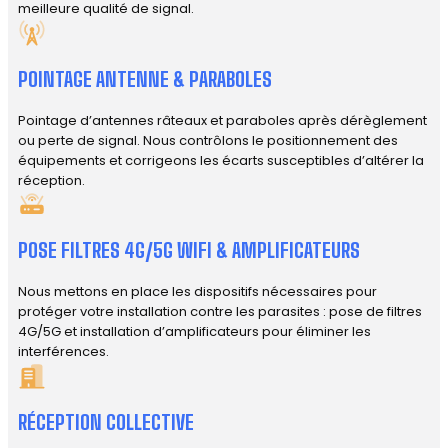
meilleure qualité de signal.
POINTAGE ANTENNE & PARABOLES
Pointage d’antennes râteaux et paraboles après dérèglement
ou perte de signal. Nous contrôlons le positionnement des
équipements et corrigeons les écarts susceptibles d’altérer la
réception.
POSE FILTRES 4G/5G WIFI & AMPLIFICATEURS
Nous mettons en place les dispositifs nécessaires pour
protéger votre installation contre les parasites : pose de filtres
4G/5G et installation d’amplificateurs pour éliminer les
interférences.
RÉCEPTION COLLECTIVE