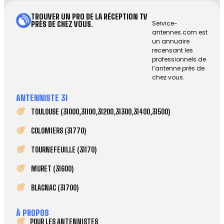
TROUVER UN PRO DE LA RÉCEPTION TV
Service-
PRÈS DE CHEZ VOUS.
antennes.com est
un annuaire
recensant les
professionnels de
l’antenne près de
chez vous.
ANTENNISTE 31
TOULOUSE (31000,31100,31200,31300,31400,31500)
COLOMIERS (31770)
TOURNEFEUILLE (31170)
MURET (31600)
BLAGNAC (31700)
À PROPOS
POUR LES ANTENNISTES