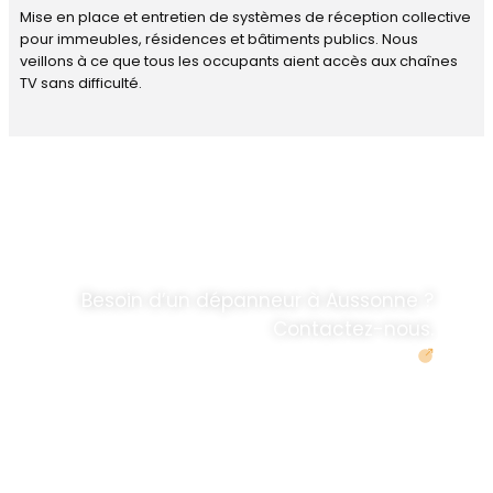
Mise en place et entretien de systèmes de réception collective
pour immeubles, résidences et bâtiments publics. Nous
veillons à ce que tous les occupants aient accès aux chaînes
TV sans difficulté.
DÉPANNAGE RAPIDE
ANTENNE TV ET
PARABOLES
.
Besoin d’un dépanneur à Aussonne ?
Contactez-nous.
Demander un devis