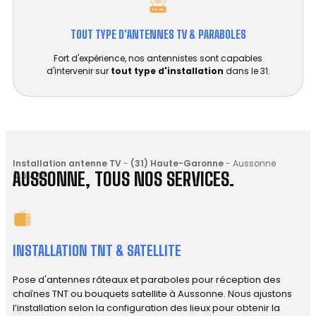
TOUT TYPE D'ANTENNES TV & PARABOLES
Fort d'expérience, nos antennistes sont capables
d'intervenir sur
tout type d'installation
dans le 31.
Installation antenne TV
-
(31) Haute-Garonne
-
Aussonne
AUSSONNE, TOUS NOS SERVICES.
(31840)
INSTALLATION TNT & SATELLITE
Pose d'antennes râteaux et paraboles pour réception des
chaînes TNT ou bouquets satellite à Aussonne. Nous ajustons
l’installation selon la configuration des lieux pour obtenir la