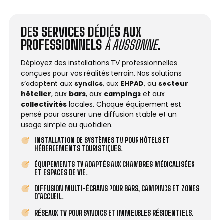
DES SERVICES DÉDIÉS AUX
PROFESSIONNELS
À AUSSONNE
.
Déployez des installations TV professionnelles
conçues pour vos réalités terrain. Nos solutions
s’adaptent aux
syndics
, aux
EHPAD
, au
secteur
hôtelier
, aux
bars
, aux
campings
et aux
collectivités
locales. Chaque équipement est
pensé pour assurer une diffusion stable et un
usage simple au quotidien.
INSTALLATION DE SYSTÈMES TV POUR HÔTELS ET
HÉBERGEMENTS TOURISTIQUES.
ÉQUIPEMENTS TV ADAPTÉS AUX CHAMBRES MÉDICALISÉES
ET ESPACES DE VIE.
DIFFUSION MULTI-ÉCRANS POUR BARS, CAMPINGS ET ZONES
D’ACCUEIL.
RÉSEAUX TV POUR SYNDICS ET IMMEUBLES RÉSIDENTIELS.