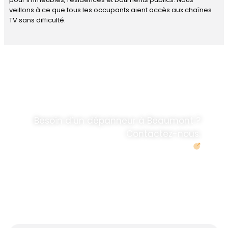
veillons à ce que tous les occupants aient accès aux chaînes
TV sans difficulté.
DÉPANNAGE RAPIDE
ANTENNE TV ET
PARABOLES
.
Besoin d’un dépanneur à Beaumont ?
Contactez-nous.
Demander un devis