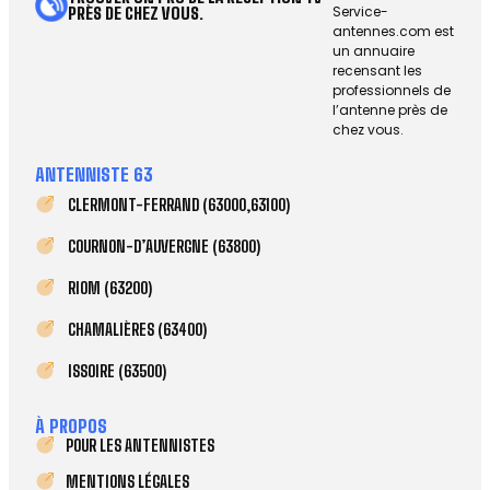
Service-
PRÈS DE CHEZ VOUS.
antennes.com est
un annuaire
recensant les
professionnels de
l’antenne près de
chez vous.
ANTENNISTE 63
CLERMONT-FERRAND (63000,63100)
COURNON-D’AUVERGNE (63800)
RIOM (63200)
CHAMALIÈRES (63400)
ISSOIRE (63500)
À PROPOS
POUR LES ANTENNISTES
MENTIONS LÉGALES