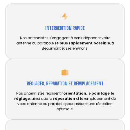
INTERVENTION RAPIDE
Nos antennistes s'engagent à venir dépanner votre
antenne ou parabole,
le plus rapidement possible
, à
Beaumont et ses environs.
RÉGLAGES, RÉPARATION ET REMPLACEMENT​
Nos antennistes réalisent l’
orientation
, le
pointage
, le
réglage
, ainsi que la
réparation
et le remplacement de
votre antenne ou parabole pour assurer une réception
optimale.