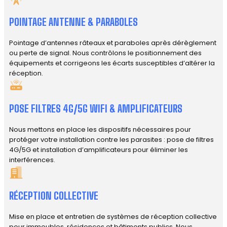
POINTAGE ANTENNE & PARABOLES
Pointage d’antennes râteaux et paraboles après dérèglement
ou perte de signal. Nous contrôlons le positionnement des
équipements et corrigeons les écarts susceptibles d’altérer la
réception.
POSE FILTRES 4G/5G WIFI & AMPLIFICATEURS
Nous mettons en place les dispositifs nécessaires pour
protéger votre installation contre les parasites : pose de filtres
4G/5G et installation d’amplificateurs pour éliminer les
interférences.
RÉCEPTION COLLECTIVE
Mise en place et entretien de systèmes de réception collective
pour immeubles, résidences et bâtiments publics. Nous