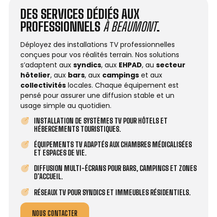
DES SERVICES DÉDIÉS AUX
PROFESSIONNELS
À BEAUMONT
.
Déployez des installations TV professionnelles
conçues pour vos réalités terrain. Nos solutions
s’adaptent aux
syndics
, aux
EHPAD
, au
secteur
hôtelier
, aux
bars
, aux
campings
et aux
collectivités
locales. Chaque équipement est
pensé pour assurer une diffusion stable et un
usage simple au quotidien.
INSTALLATION DE SYSTÈMES TV POUR HÔTELS ET
HÉBERGEMENTS TOURISTIQUES.
ÉQUIPEMENTS TV ADAPTÉS AUX CHAMBRES MÉDICALISÉES
ET ESPACES DE VIE.
DIFFUSION MULTI-ÉCRANS POUR BARS, CAMPINGS ET ZONES
D’ACCUEIL.
RÉSEAUX TV POUR SYNDICS ET IMMEUBLES RÉSIDENTIELS.
NOUS CONTACTER