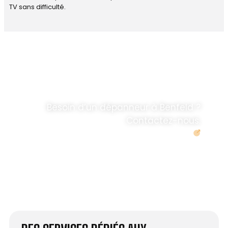
TV sans difficulté.
DÉPANNAGE RAPIDE
ANTENNE TV ET
PARABOLES
.
Besoin d’un dépanneur à Benfeld ?
Contactez-nous.
Demander un devis