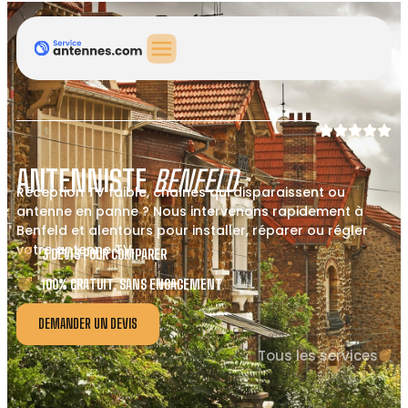
ANTENNISTE
BENFELD
Réception TV faible, chaînes qui disparaissent ou
antenne en panne ? Nous intervenons rapidement à
Benfeld et alentours pour installer, réparer ou régler
votre antenne TV.
3 DEVIS POUR COMPARER
100% GRATUIT, SANS ENGAGEMENT
DEMANDER UN DEVIS
Tous les services