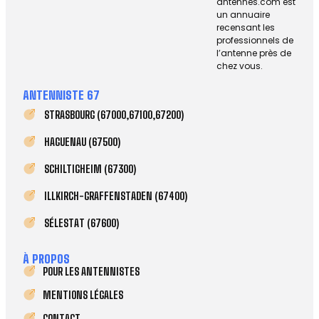
antennes.com est
un annuaire
recensant les
professionnels de
l’antenne près de
chez vous.
ANTENNISTE 67
STRASBOURG (67000,67100,67200)
HAGUENAU (67500)
SCHILTIGHEIM (67300)
ILLKIRCH-GRAFFENSTADEN (67400)
SÉLESTAT (67600)
À PROPOS
POUR LES ANTENNISTES
MENTIONS LÉGALES
CONTACT