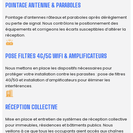
POINTAGE ANTENNE & PARABOLES
Pointage d’antennes râteaux et paraboles après dérèglement
ou perte de signal. Nous contrôlons le positionnement des
équipements et corrigeons les écarts susceptibles d’altérer la
réception.
POSE FILTRES 4G/5G WIFI & AMPLIFICATEURS
Nous mettons en place les dispositifs nécessaires pour
protéger votre installation contre les parasites : pose de filtres
4G/5G et installation d’amplificateurs pour éliminer les
interférences.
RÉCEPTION COLLECTIVE
Mise en place et entretien de systèmes de réception collective
pour immeubles, résidences et bâtiments publics. Nous
veillons à ce que tous les occupants aient accès aux chaînes