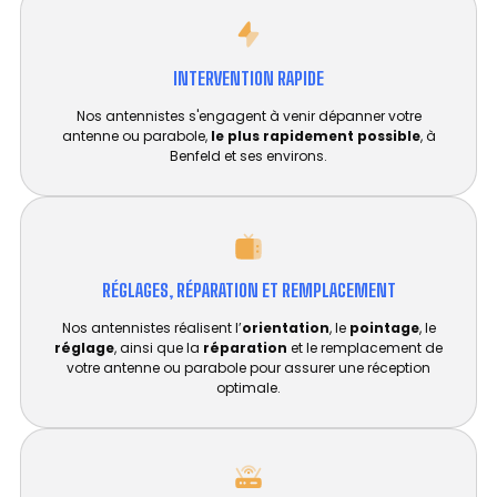
INTERVENTION RAPIDE
Nos antennistes s'engagent à venir dépanner votre
antenne ou parabole,
le plus rapidement possible
, à
Benfeld et ses environs.
RÉGLAGES, RÉPARATION ET REMPLACEMENT​
Nos antennistes réalisent l’
orientation
, le
pointage
, le
réglage
, ainsi que la
réparation
et le remplacement de
votre antenne ou parabole pour assurer une réception
optimale.