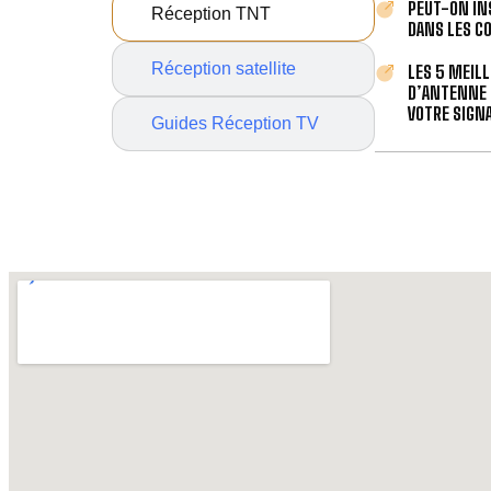
PEUT-ON IN
Réception TNT
DANS LES C
Réception satellite
LES 5 MEIL
D’ANTENNE 
VOTRE SIGNA
Guides Réception TV