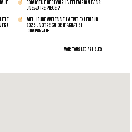
 HAUT
COMMENT RECEVOIR LA TÉLÉVISION DANS
UNE AUTRE PIÈCE ?
PLÈTE
MEILLEURE ANTENNE TV TNT EXTÉRIEUR
TS !
2026 : NOTRE GUIDE D’ACHAT ET
COMPARATIF.
VOIR TOUS LES ARTICLES