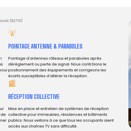
ssols (82710)
POINTAGE ANTENNE & PARABOLES
n
Pointage d’antennes râteaux et paraboles après
us
dérèglement ou perte de signal. Nous contrôlons le
 pour
positionnement des équipements et corrigeons les
écarts susceptibles d’altérer la réception.
RÉCEPTION COLLECTIVE
ur
Mise en place et entretien de systèmes de réception
e de
collective pour immeubles, résidences et bâtiments
iner
publics. Nous veillons à ce que tous les occupants aient
accès aux chaînes TV sans difficulté.