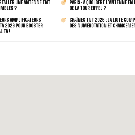
STALLER UNE ANTENNE TNT
PARIS : À QUOI SERT L’ANTENNE EN
OMBLES ?
DE LA TOUR EIFFEL ?
LEURS AMPLIFICATEURS
CHAÎNES TNT 2026 : LA LISTE COM
TV 2026 POUR BOOSTER
DES NUMÉROTATION ET CHANGEMEN
L TV !