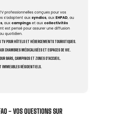
 TV professionnelles conçues pour vos
ions s’adaptent aux
syndics
, aux
EHPAD
, au
rs
, aux
campings
et aux
collectivités
t est pensé pour assurer une diffusion
au quotidien.
 TV POUR HÔTELS ET HÉBERGEMENTS TOURISTIQUES.
UX CHAMBRES MÉDICALISÉES ET ESPACES DE VIE.
OUR BARS, CAMPINGS ET ZONES D’ACCUEIL.
ET IMMEUBLES RÉSIDENTIELS.
FAQ - VOS QUESTIONS SUR