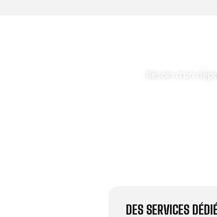
T PARABOLES
.
Besoin d’un dépa
DES SERVICES DÉD