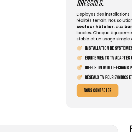
BRESSOLS
.
Déployez des installations
réalités terrain. Nos solut
secteur hôtelier
, aux
ba
locales. Chaque équipemen
stable et un usage simple 
INSTALLATION DE SYSTÈMES
ÉQUIPEMENTS TV ADAPTÉS A
DIFFUSION MULTI-ÉCRANS P
RÉSEAUX TV POUR SYNDICS 
NOUS CONTACTER