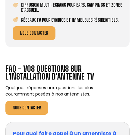
DIFFUSION MULTI-ÉCRANS POUR BARS, CAMPINGS ET ZONES
D’ACCUEIL.
RÉSEAUX TV POUR SYNDICS ET IMMEUBLES RÉSIDENTIELS.
NOUS CONTACTER
FAQ - VOS QUESTIONS SUR
L'INSTALLATION D'ANTENNE TV
Quelques réponses aux questions les plus
couramment posées à nos antennistes.
NOUS CONTACTER
Pourquoi faire appel à un antenniste à