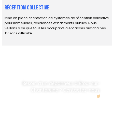
RÉCEPTION COLLECTIVE
Mise en place et entretien de systèmes de réception collective
pour immeubles, résidences et bâtiments publics. Nous
veillons à ce que tous les occupants aient accès aux chaînes
TV sans difficulté.
DÉPANNAGE RAPIDE
ANTENNE TV ET
PARABOLES
.
Besoin d’un dépanneur à Brou-sur-
Chantereine ? Contactez-nous.
Demander un devis