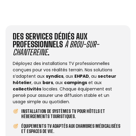
DES SERVICES DÉDIÉS AUX
PROFESSIONNELS
À BROU-SUR-
CHANTEREINE
.
Déployez des installations TV professionnelles
conçues pour vos réalités terrain. Nos solutions
s’adaptent aux
syndics
, aux
EHPAD
, au
secteur
hôtelier
, aux
bars
, aux
campings
et aux
collectivités
locales. Chaque équipement est
pensé pour assurer une diffusion stable et un
usage simple au quotidien.
INSTALLATION DE SYSTÈMES TV POUR HÔTELS ET
HÉBERGEMENTS TOURISTIQUES.
ÉQUIPEMENTS TV ADAPTÉS AUX CHAMBRES MÉDICALISÉES
ET ESPACES DE VIE.