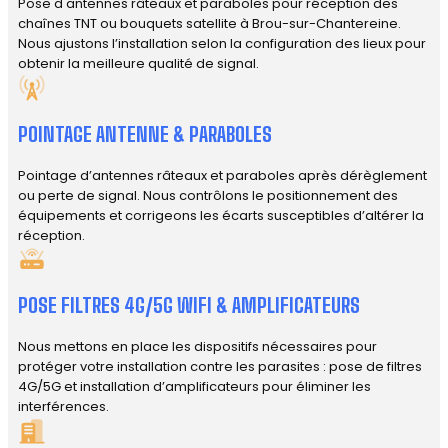
Pose d'antennes râteaux et paraboles pour réception des
chaînes TNT ou bouquets satellite à Brou-sur-Chantereine.
Nous ajustons l’installation selon la configuration des lieux pour
obtenir la meilleure qualité de signal.
POINTAGE ANTENNE & PARABOLES
Pointage d’antennes râteaux et paraboles après dérèglement
ou perte de signal. Nous contrôlons le positionnement des
équipements et corrigeons les écarts susceptibles d’altérer la
réception.
POSE FILTRES 4G/5G WIFI & AMPLIFICATEURS
Nous mettons en place les dispositifs nécessaires pour
protéger votre installation contre les parasites : pose de filtres
4G/5G et installation d’amplificateurs pour éliminer les
interférences.