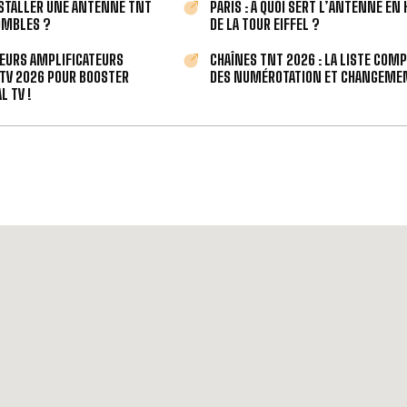
STALLER UNE ANTENNE TNT
PARIS : À QUOI SERT L’ANTENNE EN
OMBLES ?
DE LA TOUR EIFFEL ?
LEURS AMPLIFICATEURS
CHAÎNES TNT 2026 : LA LISTE COM
TV 2026 POUR BOOSTER
DES NUMÉROTATION ET CHANGEMEN
L TV !