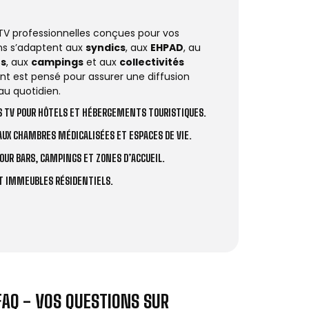
 TV professionnelles conçues pour vos
ions s’adaptent aux
syndics
, aux
EHPAD
, au
rs
, aux
campings
et aux
collectivités
t est pensé pour assurer une diffusion
au quotidien.
 TV POUR HÔTELS ET HÉBERGEMENTS TOURISTIQUES.
UX CHAMBRES MÉDICALISÉES ET ESPACES DE VIE.
OUR BARS, CAMPINGS ET ZONES D’ACCUEIL.
ET IMMEUBLES RÉSIDENTIELS.
FAQ - VOS QUESTIONS SUR