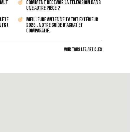
 HAUT
COMMENT RECEVOIR LA TÉLÉVISION DANS
UNE AUTRE PIÈCE ?
PLÈTE
MEILLEURE ANTENNE TV TNT EXTÉRIEUR
TS !
2026 : NOTRE GUIDE D’ACHAT ET
COMPARATIF.
VOIR TOUS LES ARTICLES