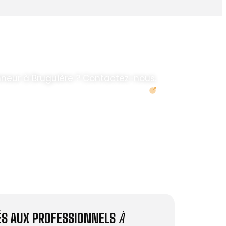
neur à Bruguière ? Contactez-nous.
Demander un devis
IÉS AUX PROFESSIONNELS
À