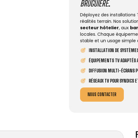
BRUGUIÈRE
.
Déployez des installations
réalités terrain. Nos solut
secteur hôtelier
, aux
ba
locales. Chaque équipemen
stable et un usage simple 
INSTALLATION DE SYSTÈMES
ÉQUIPEMENTS TV ADAPTÉS A
DIFFUSION MULTI-ÉCRANS P
RÉSEAUX TV POUR SYNDICS 
NOUS CONTACTER