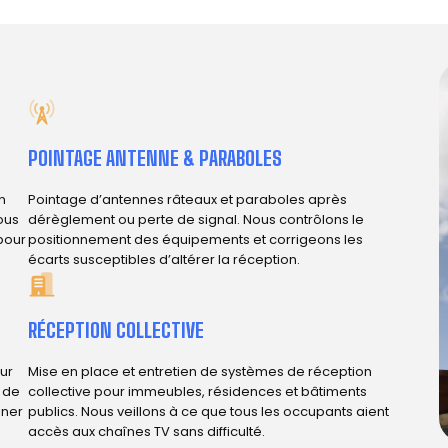
POINTAGE ANTENNE & PARABOLES
n
Pointage d’antennes râteaux et paraboles après
ous
dérèglement ou perte de signal. Nous contrôlons le
 pour
positionnement des équipements et corrigeons les
écarts susceptibles d’altérer la réception.
RÉCEPTION COLLECTIVE
ur
Mise en place et entretien de systèmes de réception
e de
collective pour immeubles, résidences et bâtiments
iner
publics. Nous veillons à ce que tous les occupants aient
accès aux chaînes TV sans difficulté.