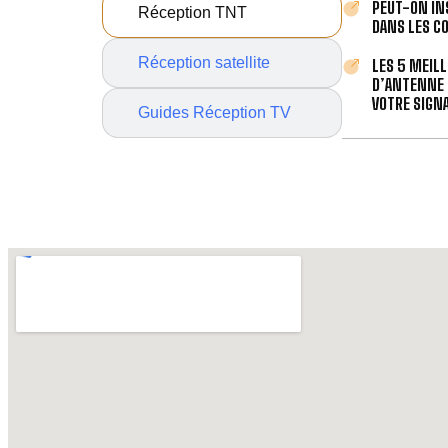
PEUT-ON IN
Réception TNT
DANS LES C
Réception satellite
LES 5 MEIL
D’ANTENNE 
VOTRE SIGNA
Guides Réception TV