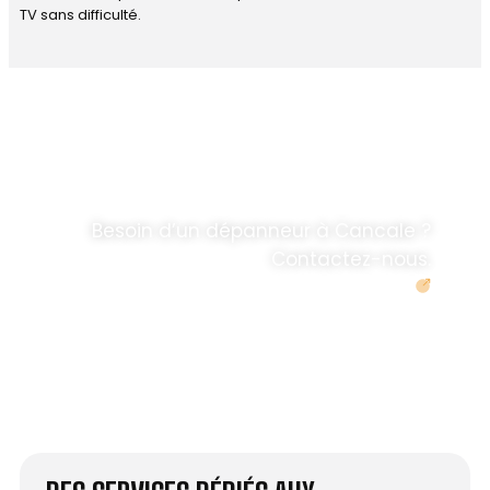
TV sans difficulté.
DÉPANNAGE RAPIDE
ANTENNE TV ET
PARABOLES
.
Besoin d’un dépanneur à Cancale ?
Contactez-nous.
Demander un devis