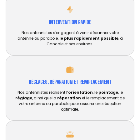
INTERVENTION RAPIDE
Nos antennistes s'engagent à venir dépanner votre
antenne ou parabole,
le plus rapidement possible
, à
Cancale et ses environs.
RÉGLAGES, RÉPARATION ET REMPLACEMENT​
Nos antennistes réalisent l’
orientation
, le
pointage
, le
réglage
, ainsi que la
réparation
et le remplacement de
votre antenne ou parabole pour assurer une réception
optimale.