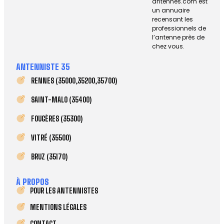
antennes.com est
un annuaire
recensant les
professionnels de
l’antenne près de
chez vous.
ANTENNISTE 35
RENNES (35000,35200,35700)
SAINT-MALO (35400)
FOUGÈRES (35300)
VITRÉ (35500)
BRUZ (35170)
À PROPOS
POUR LES ANTENNISTES
MENTIONS LÉGALES
CONTACT