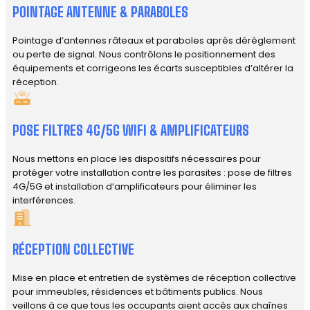
POINTAGE ANTENNE & PARABOLES
Pointage d’antennes râteaux et paraboles après dérèglement
ou perte de signal. Nous contrôlons le positionnement des
équipements et corrigeons les écarts susceptibles d’altérer la
réception.
POSE FILTRES 4G/5G WIFI & AMPLIFICATEURS
Nous mettons en place les dispositifs nécessaires pour
protéger votre installation contre les parasites : pose de filtres
4G/5G et installation d’amplificateurs pour éliminer les
interférences.
RÉCEPTION COLLECTIVE
Mise en place et entretien de systèmes de réception collective
pour immeubles, résidences et bâtiments publics. Nous
veillons à ce que tous les occupants aient accès aux chaînes