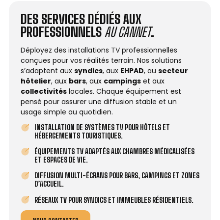
DES SERVICES DÉDIÉS AUX
PROFESSIONNELS
AU CANNET
.
Déployez des installations TV professionnelles
conçues pour vos réalités terrain. Nos solutions
s’adaptent aux
syndics
, aux
EHPAD
, au
secteur
hôtelier
, aux
bars
, aux
campings
et aux
collectivités
locales. Chaque équipement est
pensé pour assurer une diffusion stable et un
usage simple au quotidien.
INSTALLATION DE SYSTÈMES TV POUR HÔTELS ET
HÉBERGEMENTS TOURISTIQUES.
ÉQUIPEMENTS TV ADAPTÉS AUX CHAMBRES MÉDICALISÉES
ET ESPACES DE VIE.
DIFFUSION MULTI-ÉCRANS POUR BARS, CAMPINGS ET ZONES
D’ACCUEIL.
RÉSEAUX TV POUR SYNDICS ET IMMEUBLES RÉSIDENTIELS.