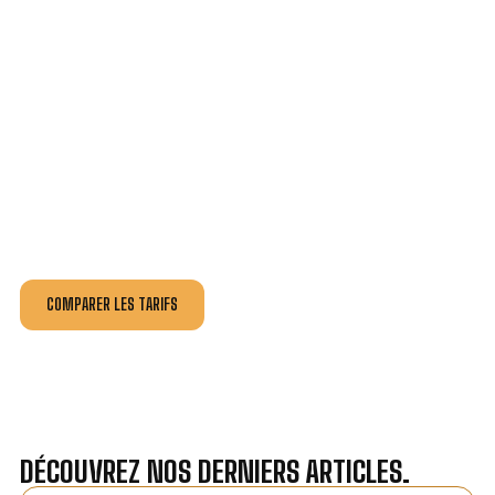
VOTRE INSTALLATION ET DÉPANNAGE AU
MEILLEUR PRIX AU CANNET.
Nos antennistes vous fournissent
un devis au tarif le
plus juste
, selon la nature de la panne ou de l’installation.
Recevez gratuitement
3 devis pour comparer
et
effectuez vos travaux aux meilleur prix.
COMPARER LES TARIFS
DÉCOUVREZ NOS DERNIERS ARTICLES.