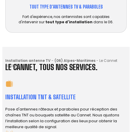
TOUT TYPE D'ANTENNES TV & PARABOLES
Fort d'expérience, nos antennistes sont capables
d'intervenir sur
tout type d'installation
dans le 06.
Installation antenne TV
-
(06) Alpes-Maritimes
-
Le Cannet
LE CANNET, TOUS NOS SERVICES.
(06110)
INSTALLATION TNT & SATELLITE
Pose d'antennes râteaux et paraboles pour réception des
chaînes TNT ou bouquets satellite au Cannet. Nous ajustons
l’installation selon la configuration des lieux pour obtenir la
meilleure qualité de signal.