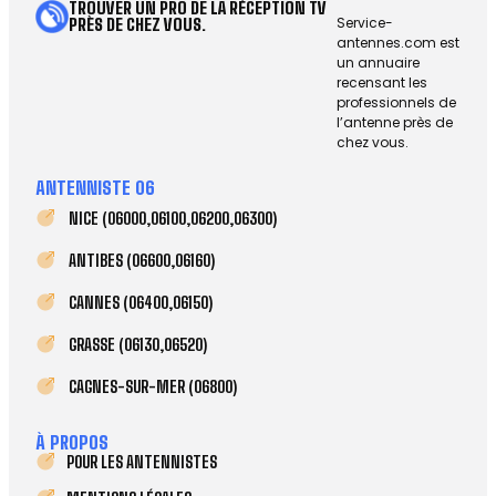
TROUVER UN PRO DE LA RÉCEPTION TV
Service-
PRÈS DE CHEZ VOUS.
antennes.com est
un annuaire
recensant les
professionnels de
l’antenne près de
chez vous.
ANTENNISTE 06
NICE (06000,06100,06200,06300)
ANTIBES (06600,06160)
CANNES (06400,06150)
GRASSE (06130,06520)
CAGNES-SUR-MER (06800)
À PROPOS
POUR LES ANTENNISTES