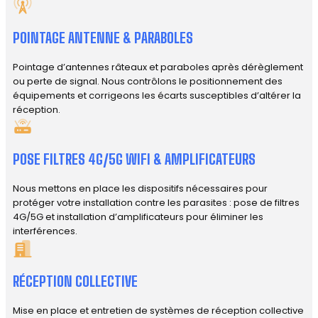
POINTAGE ANTENNE & PARABOLES
Pointage d’antennes râteaux et paraboles après dérèglement
ou perte de signal. Nous contrôlons le positionnement des
équipements et corrigeons les écarts susceptibles d’altérer la
réception.
POSE FILTRES 4G/5G WIFI & AMPLIFICATEURS
Nous mettons en place les dispositifs nécessaires pour
protéger votre installation contre les parasites : pose de filtres
4G/5G et installation d’amplificateurs pour éliminer les
interférences.
RÉCEPTION COLLECTIVE
Mise en place et entretien de systèmes de réception collective