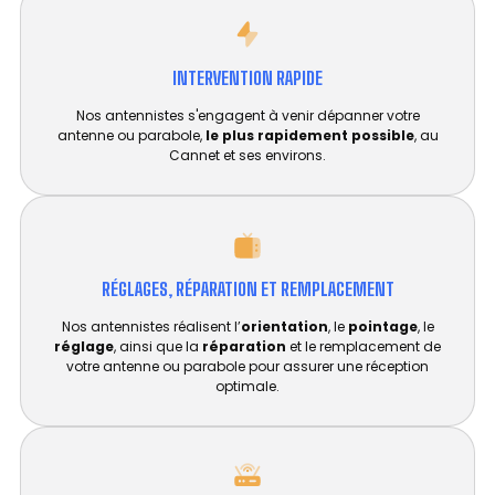
INTERVENTION RAPIDE
Nos antennistes s'engagent à venir dépanner votre
antenne ou parabole,
le plus rapidement possible
, au
Cannet et ses environs.
RÉGLAGES, RÉPARATION ET REMPLACEMENT​
Nos antennistes réalisent l’
orientation
, le
pointage
, le
réglage
, ainsi que la
réparation
et le remplacement de
votre antenne ou parabole pour assurer une réception
optimale.