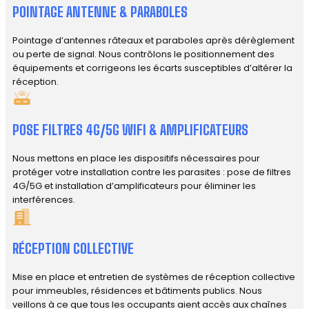
POINTAGE ANTENNE & PARABOLES
Pointage d’antennes râteaux et paraboles après dérèglement
ou perte de signal. Nous contrôlons le positionnement des
équipements et corrigeons les écarts susceptibles d’altérer la
réception.
POSE FILTRES 4G/5G WIFI & AMPLIFICATEURS
Nous mettons en place les dispositifs nécessaires pour
protéger votre installation contre les parasites : pose de filtres
4G/5G et installation d’amplificateurs pour éliminer les
interférences.
RÉCEPTION COLLECTIVE
Mise en place et entretien de systèmes de réception collective
pour immeubles, résidences et bâtiments publics. Nous
veillons à ce que tous les occupants aient accès aux chaînes