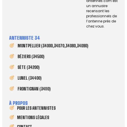
antennes.com est
un annuaire
recensant les
professionnels de
l’antenne près de
chez vous.
ANTENNISTE 34
MONTPELLIER (34000,34070,34080,34090)
BÉZIERS (34500)
SÈTE (34200)
LUNEL (34400)
FRONTIGNAN (34110)
À PROPOS
POUR LES ANTENNISTES
MENTIONS LÉGALES
CONTACT