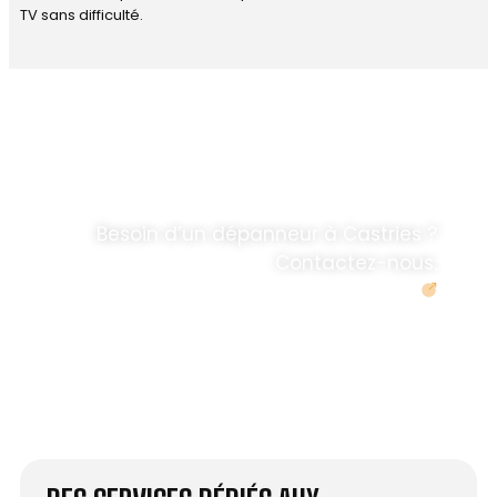
TV sans difficulté.
DÉPANNAGE RAPIDE
ANTENNE TV ET
PARABOLES
.
Besoin d’un dépanneur à Castries ?
Contactez-nous.
Demander un devis