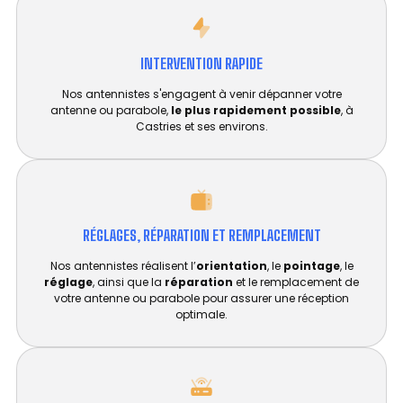
INTERVENTION RAPIDE
Nos antennistes s'engagent à venir dépanner votre
antenne ou parabole,
le plus rapidement possible
, à
Castries et ses environs.
RÉGLAGES, RÉPARATION ET REMPLACEMENT​
Nos antennistes réalisent l’
orientation
, le
pointage
, le
réglage
, ainsi que la
réparation
et le remplacement de
votre antenne ou parabole pour assurer une réception
optimale.