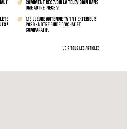
 HAUT
COMMENT RECEVOIR LA TÉLÉVISION DANS
UNE AUTRE PIÈCE ?
PLÈTE
MEILLEURE ANTENNE TV TNT EXTÉRIEUR
TS !
2026 : NOTRE GUIDE D’ACHAT ET
COMPARATIF.
VOIR TOUS LES ARTICLES