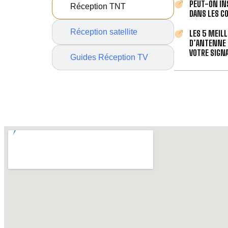
PEUT-ON IN
Réception TNT
DANS LES C
Réception satellite
LES 5 MEIL
D’ANTENNE 
VOTRE SIGNA
Guides Réception TV