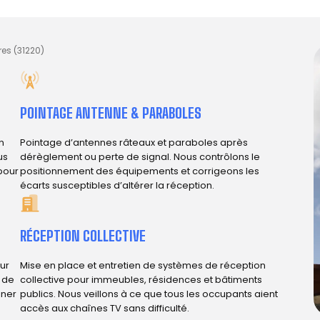
es (31220)
POINTAGE ANTENNE & PARABOLES
n
Pointage d’antennes râteaux et paraboles après
us
dérèglement ou perte de signal. Nous contrôlons le
 pour
positionnement des équipements et corrigeons les
écarts susceptibles d’altérer la réception.
RÉCEPTION COLLECTIVE
ur
Mise en place et entretien de systèmes de réception
e de
collective pour immeubles, résidences et bâtiments
iner
publics. Nous veillons à ce que tous les occupants aient
accès aux chaînes TV sans difficulté.