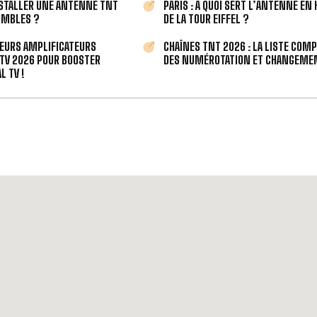
STALLER UNE ANTENNE TNT
PARIS : À QUOI SERT L’ANTENNE EN
OMBLES ?
DE LA TOUR EIFFEL ?
LEURS AMPLIFICATEURS
CHAÎNES TNT 2026 : LA LISTE COM
TV 2026 POUR BOOSTER
DES NUMÉROTATION ET CHANGEMEN
L TV !