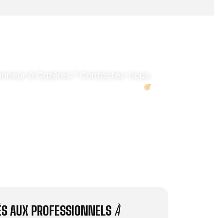
anneur à Cazères ? Contactez-nous.
Demander un devis
IÉS AUX PROFESSIONNELS
À