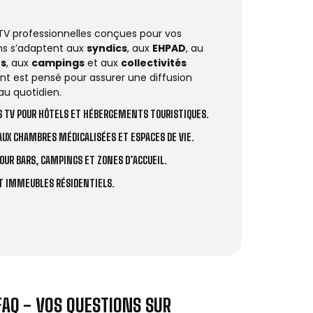
 TV professionnelles conçues pour vos
ions s’adaptent aux
syndics
, aux
EHPAD
, au
rs
, aux
campings
et aux
collectivités
t est pensé pour assurer une diffusion
au quotidien.
 TV POUR HÔTELS ET HÉBERGEMENTS TOURISTIQUES.
UX CHAMBRES MÉDICALISÉES ET ESPACES DE VIE.
OUR BARS, CAMPINGS ET ZONES D’ACCUEIL.
ET IMMEUBLES RÉSIDENTIELS.
FAQ - VOS QUESTIONS SUR