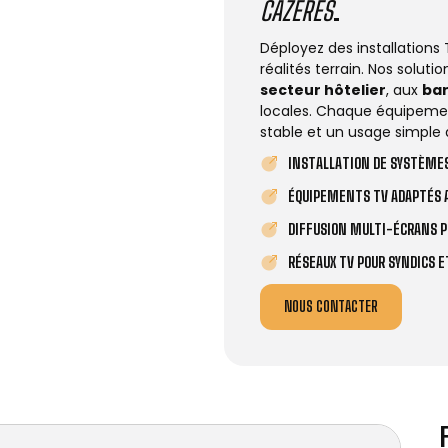
CAZÈRES
.
Déployez des installations
réalités terrain. Nos solut
secteur hôtelier
, aux
ba
locales. Chaque équipemen
stable et un usage simple 
INSTALLATION DE SYSTÈMES
ÉQUIPEMENTS TV ADAPTÉS A
DIFFUSION MULTI-ÉCRANS P
RÉSEAUX TV POUR SYNDICS 
NOUS CONTACTER