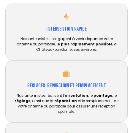
INTERVENTION RAPIDE
Nos antennistes s'engagent à venir dépanner votre
antenne ou parabole,
le plus rapidement possible
, à
Château-Landon et ses environs.
RÉGLAGES, RÉPARATION ET REMPLACEMENT​
Nos antennistes réalisent l’
orientation
, le
pointage
, le
réglage
, ainsi que la
réparation
et le remplacement de
votre antenne ou parabole pour assurer une réception
optimale.