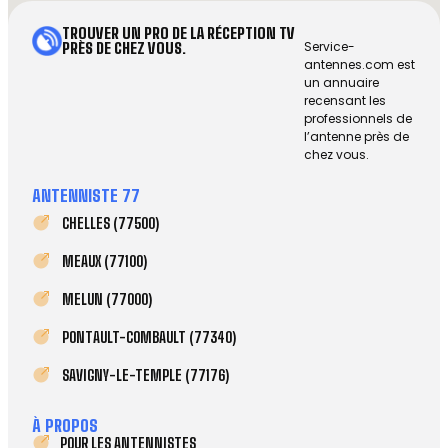
TROUVER UN PRO DE LA RÉCEPTION TV
Service-
PRÈS DE CHEZ VOUS.
antennes.com est
un annuaire
recensant les
professionnels de
l’antenne près de
chez vous.
ANTENNISTE 77
CHELLES (77500)
MEAUX (77100)
MELUN (77000)
PONTAULT-COMBAULT (77340)
SAVIGNY-LE-TEMPLE (77176)
À PROPOS
POUR LES ANTENNISTES