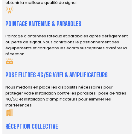
obtenir la meilleure qualité de signal.
POINTAGE ANTENNE & PARABOLES
Pointage d’antennes râteaux et paraboles après dérèglement
ou perte de signal. Nous contrôlons le positionnement des
équipements et corrigeons les écarts susceptibles d’altérer la
réception.
POSE FILTRES 4G/5G WIFI & AMPLIFICATEURS
Nous mettons en place les dispositifs nécessaires pour
protéger votre installation contre les parasites : pose de filtres
4G/5G et installation d’amplificateurs pour éliminer les
interférences.
RÉCEPTION COLLECTIVE