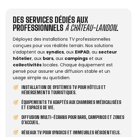
DES SERVICES DÉDIÉS AUX
PROFESSIONNELS
À CHÂTEAU-LANDON
.
Déployez des installations TV professionnelles
conçues pour vos réalités terrain. Nos solutions
s’adaptent aux
syndics
, aux
EHPAD
, au
secteur
hôtelier
, aux
bars
, aux
campings
et aux
collectivités
locales. Chaque équipement est
pensé pour assurer une diffusion stable et un
usage simple au quotidien.
INSTALLATION DE SYSTÈMES TV POUR HÔTELS ET
HÉBERGEMENTS TOURISTIQUES.
ÉQUIPEMENTS TV ADAPTÉS AUX CHAMBRES MÉDICALISÉES
ET ESPACES DE VIE.
DIFFUSION MULTI-ÉCRANS POUR BARS, CAMPINGS ET ZONES
D’ACCUEIL.
RÉSEAUX TV POUR SYNDICS ET IMMEUBLES RÉSIDENTIELS.