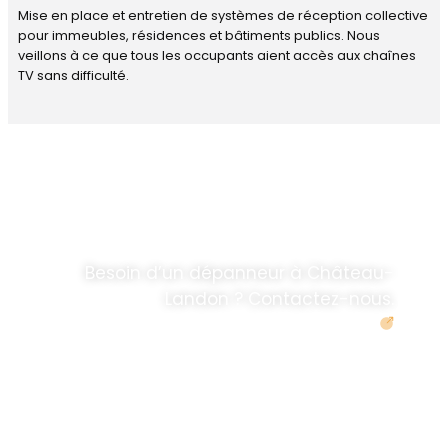
Mise en place et entretien de systèmes de réception collective
pour immeubles, résidences et bâtiments publics. Nous
veillons à ce que tous les occupants aient accès aux chaînes
TV sans difficulté.
DÉPANNAGE RAPIDE
ANTENNE TV ET
PARABOLES
.
Besoin d’un dépanneur à Château-
Landon ? Contactez-nous.
Demander un devis