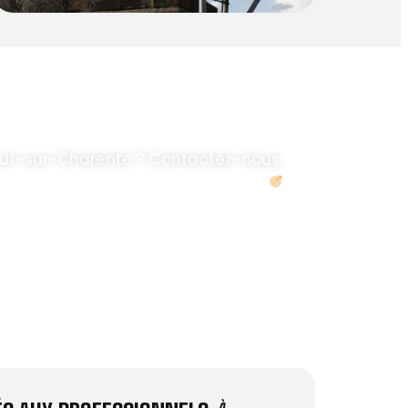
uf-sur-Charente ? Contactez-nous.
Demander un devis