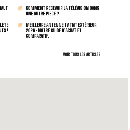
 HAUT
COMMENT RECEVOIR LA TÉLÉVISION DANS
UNE AUTRE PIÈCE ?
PLÈTE
MEILLEURE ANTENNE TV TNT EXTÉRIEUR
TS !
2026 : NOTRE GUIDE D’ACHAT ET
COMPARATIF.
VOIR TOUS LES ARTICLES