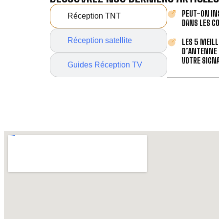
PEUT-ON IN
Réception TNT
DANS LES C
Réception satellite
LES 5 MEIL
D’ANTENNE 
VOTRE SIGNA
Guides Réception TV