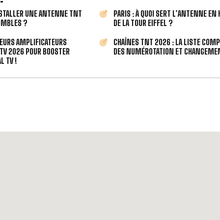
STALLER UNE ANTENNE TNT
PARIS : À QUOI SERT L’ANTENNE EN
OMBLES ?
DE LA TOUR EIFFEL ?
LEURS AMPLIFICATEURS
CHAÎNES TNT 2026 : LA LISTE COM
TV 2026 POUR BOOSTER
DES NUMÉROTATION ET CHANGEMEN
L TV !