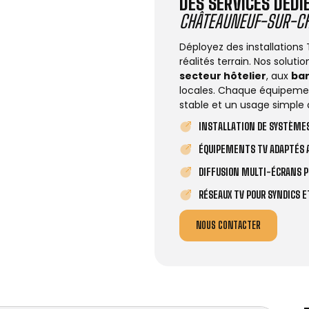
DES SERVICES DÉD
CHÂTEAUNEUF-SUR-C
Déployez des installations
réalités terrain. Nos solut
secteur hôtelier
, aux
ba
locales. Chaque équipemen
stable et un usage simple 
INSTALLATION DE SYSTÈMES
ÉQUIPEMENTS TV ADAPTÉS A
DIFFUSION MULTI-ÉCRANS P
RÉSEAUX TV POUR SYNDICS 
NOUS CONTACTER