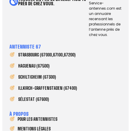
Service-
PRÈS DE CHEZ VOUS.
antennes.com est
un annuaire
recensant les
professionnels de
l’antenne près de
chez vous.
ANTENNISTE 67
STRASBOURG (67000,67100,67200)
HAGUENAU (67500)
SCHILTIGHEIM (67300)
ILLKIRCH-GRAFFENSTADEN (67400)
SÉLESTAT (67600)
À PROPOS
POUR LES ANTENNISTES
MENTIONS LÉGALES