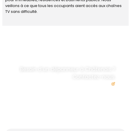
veillons à ce que tous les occupants aient accès aux chaînes
TV sans difficulté.
DÉPANNAGE RAPIDE
ANTENNE TV ET
PARABOLES
.
Besoin d’un dépanneur à Châtenois ?
Contactez-nous.
Demander un devis