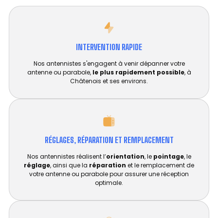
INTERVENTION RAPIDE
Nos antennistes s'engagent à venir dépanner votre
antenne ou parabole,
le plus rapidement possible
, à
Châtenois et ses environs.
RÉGLAGES, RÉPARATION ET REMPLACEMENT​
Nos antennistes réalisent l’
orientation
, le
pointage
, le
réglage
, ainsi que la
réparation
et le remplacement de
votre antenne ou parabole pour assurer une réception
optimale.