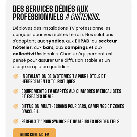
DES SERVICES DÉDIÉS AUX
PROFESSIONNELS
À CHÂTENOIS
.
Déployez des installations TV professionnelles
conçues pour vos réalités terrain. Nos solutions
s’adaptent aux
syndics
, aux
EHPAD
, au
secteur
hôtelier
, aux
bars
, aux
campings
et aux
collectivités
locales. Chaque équipement est
pensé pour assurer une diffusion stable et un
usage simple au quotidien.
INSTALLATION DE SYSTÈMES TV POUR HÔTELS ET
HÉBERGEMENTS TOURISTIQUES.
ÉQUIPEMENTS TV ADAPTÉS AUX CHAMBRES MÉDICALISÉES
ET ESPACES DE VIE.
DIFFUSION MULTI-ÉCRANS POUR BARS, CAMPINGS ET ZONES
D’ACCUEIL.
RÉSEAUX TV POUR SYNDICS ET IMMEUBLES RÉSIDENTIELS.
NOUS CONTACTER