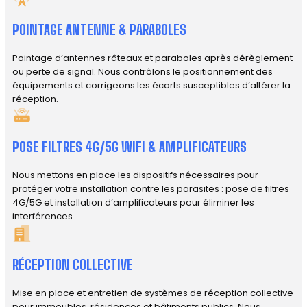
POINTAGE ANTENNE & PARABOLES
Pointage d’antennes râteaux et paraboles après dérèglement
ou perte de signal. Nous contrôlons le positionnement des
équipements et corrigeons les écarts susceptibles d’altérer la
réception.
POSE FILTRES 4G/5G WIFI & AMPLIFICATEURS
Nous mettons en place les dispositifs nécessaires pour
protéger votre installation contre les parasites : pose de filtres
4G/5G et installation d’amplificateurs pour éliminer les
interférences.
RÉCEPTION COLLECTIVE
Mise en place et entretien de systèmes de réception collective
pour immeubles, résidences et bâtiments publics. Nous