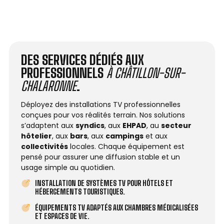
DES SERVICES DÉDIÉS AUX
PROFESSIONNELS
À CHÂTILLON-SUR-
CHALARONNE
.
Déployez des installations TV professionnelles
conçues pour vos réalités terrain. Nos solutions
s’adaptent aux
syndics
, aux
EHPAD
, au
secteur
hôtelier
, aux
bars
, aux
campings
et aux
collectivités
locales. Chaque équipement est
pensé pour assurer une diffusion stable et un
usage simple au quotidien.
INSTALLATION DE SYSTÈMES TV POUR HÔTELS ET
HÉBERGEMENTS TOURISTIQUES.
ÉQUIPEMENTS TV ADAPTÉS AUX CHAMBRES MÉDICALISÉES
ET ESPACES DE VIE.