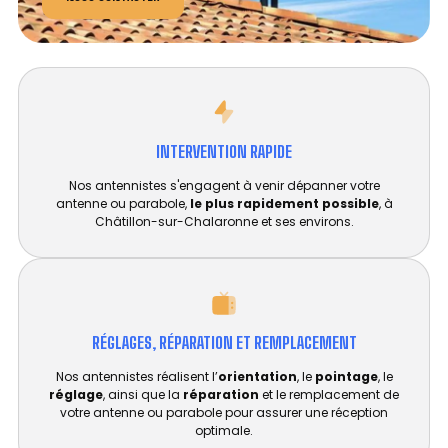
INTERVENTION RAPIDE
Nos antennistes s'engagent à venir dépanner votre
antenne ou parabole,
le plus rapidement possible
, à
Châtillon-sur-Chalaronne et ses environs.
RÉGLAGES, RÉPARATION ET REMPLACEMENT​
Nos antennistes réalisent l’
orientation
, le
pointage
, le
réglage
, ainsi que la
réparation
et le remplacement de
votre antenne ou parabole pour assurer une réception
optimale.