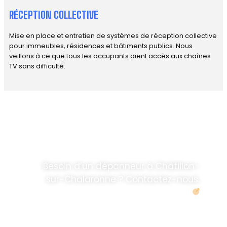
RÉCEPTION COLLECTIVE
Mise en place et entretien de systèmes de réception collective
pour immeubles, résidences et bâtiments publics. Nous
veillons à ce que tous les occupants aient accès aux chaînes
TV sans difficulté.
DÉPANNAGE RAPIDE
ANTENNE TV ET
PARABOLES
.
Besoin d’un dépanneur à Châtillon-
sur-Chalaronne ? Contactez-nous.
Demander un devis