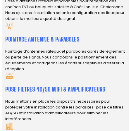
Pose d'antennes râteaux et paraboles pour réception des
chaînes TNT ou bouquets satellite à Châtillon-sur-Chalaronne.
Nous ajustons l’installation selon la configuration des lieux pour
obtenir la meilleure qualité de signal.
POINTAGE ANTENNE & PARABOLES
Pointage d’antennes râteaux et paraboles après dérèglement
ou perte de signal. Nous contrôlons le positionnement des
équipements et corrigeons les écarts susceptibles d’altérer la
réception.
POSE FILTRES 4G/5G WIFI & AMPLIFICATEURS
Nous mettons en place les dispositifs nécessaires pour
protéger votre installation contre les parasites : pose de filtres
4G/5G et installation d’amplificateurs pour éliminer les
interférences.