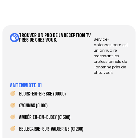
TROUVER UN PRO DE LA RÉCEPTION TV
Service-
PRÈS DE CHEZ VOUS.
antennes.com est
un annuaire
recensant les
professionnels de
l’antenne près de
chez vous.
ANTENNISTE 01
BOURG-EN-BRESSE (01000)
OYONNAX (01100)
AMBÉRIEU-EN-BUGEY (01500)
BELLEGARDE-SUR-VALSERINE (01200)