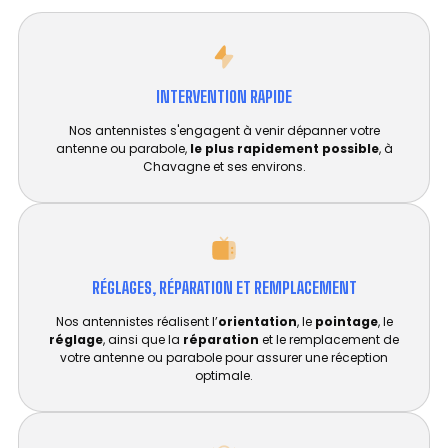
INTERVENTION RAPIDE
Nos antennistes s'engagent à venir dépanner votre
antenne ou parabole,
le plus rapidement possible
, à
Chavagne et ses environs.
RÉGLAGES, RÉPARATION ET REMPLACEMENT​
Nos antennistes réalisent l’
orientation
, le
pointage
, le
réglage
, ainsi que la
réparation
et le remplacement de
votre antenne ou parabole pour assurer une réception
optimale.