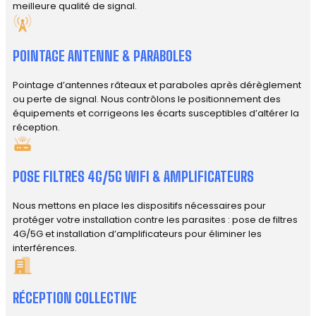
meilleure qualité de signal.
POINTAGE ANTENNE & PARABOLES
Pointage d’antennes râteaux et paraboles après dérèglement
ou perte de signal. Nous contrôlons le positionnement des
équipements et corrigeons les écarts susceptibles d’altérer la
réception.
POSE FILTRES 4G/5G WIFI & AMPLIFICATEURS
Nous mettons en place les dispositifs nécessaires pour
protéger votre installation contre les parasites : pose de filtres
4G/5G et installation d’amplificateurs pour éliminer les
interférences.
RÉCEPTION COLLECTIVE