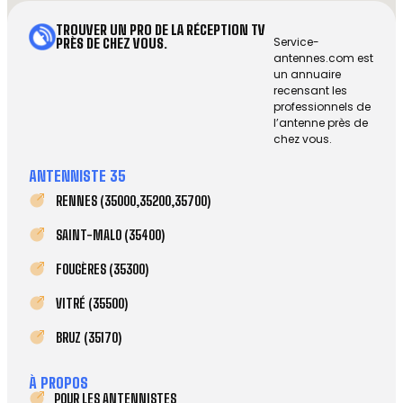
TROUVER UN PRO DE LA RÉCEPTION TV
Service-
PRÈS DE CHEZ VOUS.
antennes.com est
un annuaire
recensant les
professionnels de
l’antenne près de
chez vous.
ANTENNISTE 35
RENNES (35000,35200,35700)
SAINT-MALO (35400)
FOUGÈRES (35300)
VITRÉ (35500)
BRUZ (35170)
À PROPOS
POUR LES ANTENNISTES