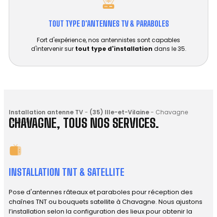
TOUT TYPE D'ANTENNES TV & PARABOLES
Fort d'expérience, nos antennistes sont capables
d'intervenir sur
tout type d'installation
dans le 35.
Installation antenne TV
-
(35) Ille-et-Vilaine
-
Chavagne
CHAVAGNE, TOUS NOS SERVICES.
(35310)
INSTALLATION TNT & SATELLITE
Pose d'antennes râteaux et paraboles pour réception des
chaînes TNT ou bouquets satellite à Chavagne. Nous ajustons
l’installation selon la configuration des lieux pour obtenir la