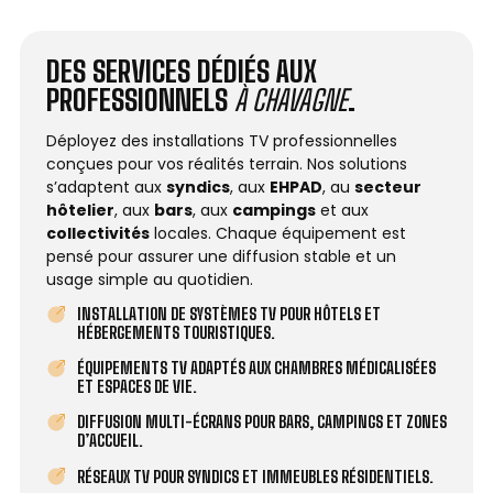
DES SERVICES DÉDIÉS AUX
PROFESSIONNELS
À CHAVAGNE
.
Déployez des installations TV professionnelles
conçues pour vos réalités terrain. Nos solutions
s’adaptent aux
syndics
, aux
EHPAD
, au
secteur
hôtelier
, aux
bars
, aux
campings
et aux
collectivités
locales. Chaque équipement est
pensé pour assurer une diffusion stable et un
usage simple au quotidien.
INSTALLATION DE SYSTÈMES TV POUR HÔTELS ET
HÉBERGEMENTS TOURISTIQUES.
ÉQUIPEMENTS TV ADAPTÉS AUX CHAMBRES MÉDICALISÉES
ET ESPACES DE VIE.
DIFFUSION MULTI-ÉCRANS POUR BARS, CAMPINGS ET ZONES
D’ACCUEIL.
RÉSEAUX TV POUR SYNDICS ET IMMEUBLES RÉSIDENTIELS.