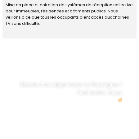
Mise en place et entretien de systèmes de réception collective
pour immeubles, résidences et bâtiments publics. Nous
veillons à ce que tous les occupants aient accès aux chaînes
TV sans difficulté.
DÉPANNAGE RAPIDE
ANTENNE TV ET
PARABOLES
.
Besoin d’un dépanneur à Chavagne ?
Contactez-nous.
Demander un devis