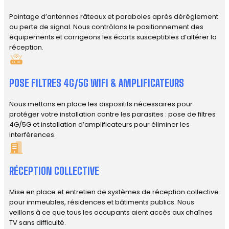
Pointage d’antennes râteaux et paraboles après dérèglement
ou perte de signal. Nous contrôlons le positionnement des
équipements et corrigeons les écarts susceptibles d’altérer la
réception.
POSE FILTRES 4G/5G WIFI & AMPLIFICATEURS
Nous mettons en place les dispositifs nécessaires pour
protéger votre installation contre les parasites : pose de filtres
4G/5G et installation d’amplificateurs pour éliminer les
interférences.
RÉCEPTION COLLECTIVE
Mise en place et entretien de systèmes de réception collective
pour immeubles, résidences et bâtiments publics. Nous
veillons à ce que tous les occupants aient accès aux chaînes
TV sans difficulté.