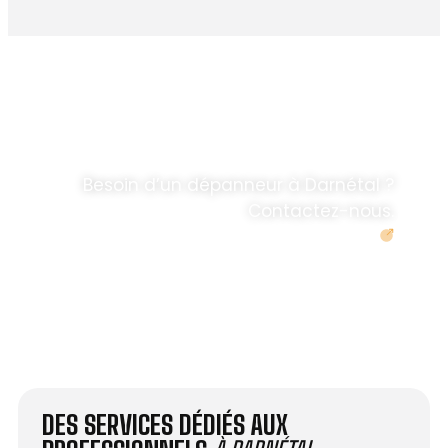
DÉPANNAGE RAPIDE
ANTENNE TV ET
PARABOLES
.
Besoin d’un dépanneur à Darnétal ?
Contactez-nous.
Demander un devis
DES SERVICES DÉDIÉS AUX