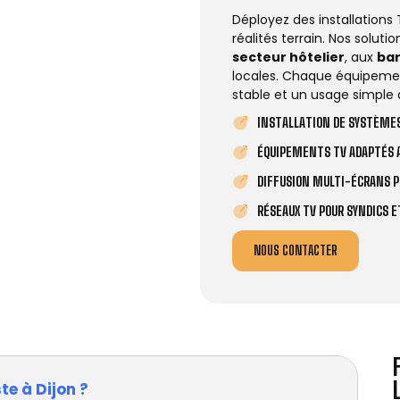
Déployez des installations
réalités terrain. Nos solut
secteur hôtelier
, aux
ba
locales. Chaque équipemen
stable et un usage simple 
INSTALLATION DE SYSTÈMES
ÉQUIPEMENTS TV ADAPTÉS A
DIFFUSION MULTI-ÉCRANS P
RÉSEAUX TV POUR SYNDICS 
NOUS CONTACTER
te à Dijon ?