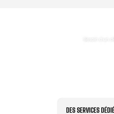
T PARABOLES
.
Besoin d’un d
DES SERVICES DÉD