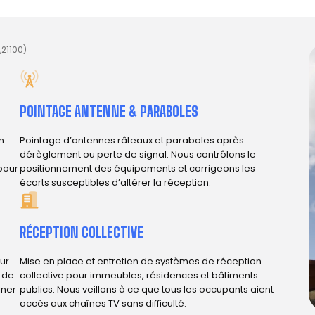
,21100)
POINTAGE ANTENNE & PARABOLES
n
Pointage d’antennes râteaux et paraboles après
dérèglement ou perte de signal. Nous contrôlons le
 pour
positionnement des équipements et corrigeons les
écarts susceptibles d’altérer la réception.
RÉCEPTION COLLECTIVE
ur
Mise en place et entretien de systèmes de réception
e de
collective pour immeubles, résidences et bâtiments
iner
publics. Nous veillons à ce que tous les occupants aient
accès aux chaînes TV sans difficulté.