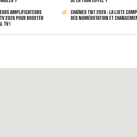
OMBLES ?
DE LA TOUR EIFFEL ?
LEURS AMPLIFICATEURS
CHAÎNES TNT 2026 : LA LISTE COM
TV 2026 POUR BOOSTER
DES NUMÉROTATION ET CHANGEMEN
L TV !