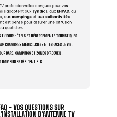
 TV professionnelles conçues pour vos
ions s’adaptent aux
syndics
, aux
EHPAD
, au
rs
, aux
campings
et aux
collectivités
t est pensé pour assurer une diffusion
au quotidien.
 TV POUR HÔTELS ET HÉBERGEMENTS TOURISTIQUES.
UX CHAMBRES MÉDICALISÉES ET ESPACES DE VIE.
OUR BARS, CAMPINGS ET ZONES D’ACCUEIL.
ET IMMEUBLES RÉSIDENTIELS.
FAQ - VOS QUESTIONS SUR
L'INSTALLATION D'ANTENNE TV