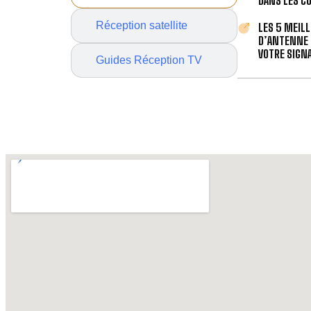
DANS LES C
Réception satellite
LES 5 MEIL
D’ANTENNE 
VOTRE SIGNA
Guides Réception TV