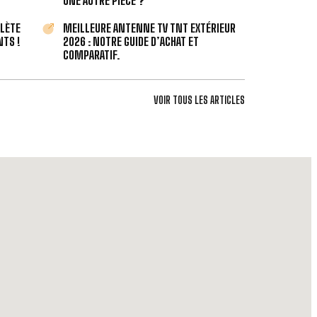
UNE AUTRE PIÈCE ?
PLÈTE
MEILLEURE ANTENNE TV TNT EXTÉRIEUR
TS !
2026 : NOTRE GUIDE D’ACHAT ET
COMPARATIF.
VOIR TOUS LES ARTICLES