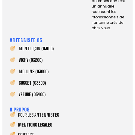
antennes.com est
un annuaire
recensant les
professionnels de
l’antenne près de
chez vous.
ANTENNISTE 03
MONTLUÇON (03100)
VICHY (03200)
MOULINS (03000)
CUSSET (03300)
YZEURE (03400)
À PROPOS
POUR LES ANTENNISTES
MENTIONS LÉGALES
CONTACT