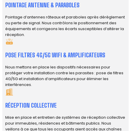
POINTAGE ANTENNE & PARABOLES
Pointage d’antennes râteaux et paraboles après dérèglement
ou perte de signal. Nous contrôlons le positionnement des
équipements et corrigeons les écarts susceptibles d’altérer la
réception.
POSE FILTRES 4G/5G WIFI & AMPLIFICATEURS
Nous mettons en place les dispositifs nécessaires pour
protéger votre installation contre les parasites : pose de filtres
4G/5G et installation d’amplificateurs pour éliminer les
interférences.
RÉCEPTION COLLECTIVE
Mise en place et entretien de systèmes de réception collective
pour immeubles, résidences et bâtiments publics. Nous
veillons à ce que tous les occupants aient accès aux chaînes