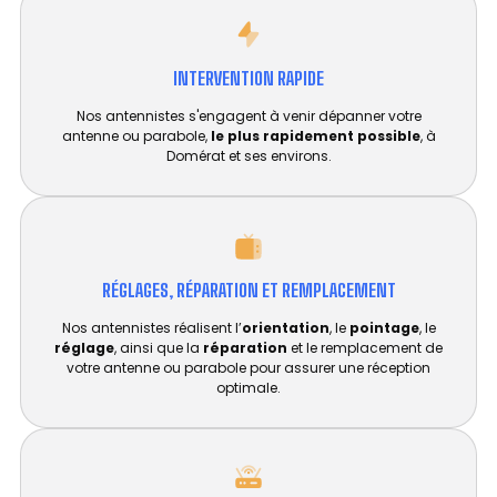
INTERVENTION RAPIDE
Nos antennistes s'engagent à venir dépanner votre
antenne ou parabole,
le plus rapidement possible
, à
Domérat et ses environs.
RÉGLAGES, RÉPARATION ET REMPLACEMENT​
Nos antennistes réalisent l’
orientation
, le
pointage
, le
réglage
, ainsi que la
réparation
et le remplacement de
votre antenne ou parabole pour assurer une réception
optimale.