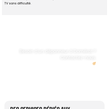
TV sans difficulté.
DÉPANNAGE RAPIDE
ANTENNE TV ET
PARABOLES
.
Besoin d’un dépanneur à Domérat ?
Contactez-nous.
Demander un devis