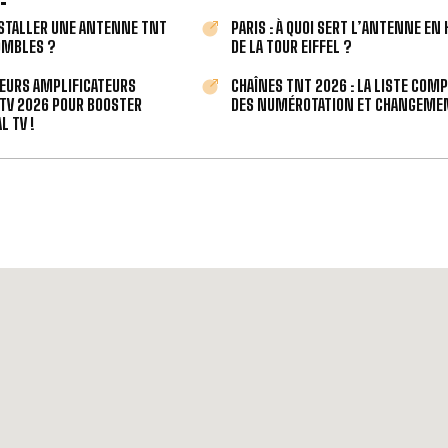
STALLER UNE ANTENNE TNT
PARIS : À QUOI SERT L’ANTENNE EN
OMBLES ?
DE LA TOUR EIFFEL ?
LEURS AMPLIFICATEURS
CHAÎNES TNT 2026 : LA LISTE COM
TV 2026 POUR BOOSTER
DES NUMÉROTATION ET CHANGEMEN
L TV !