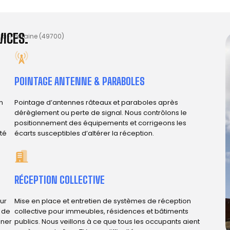
ICES.
la-Fontaine (49700)
POINTAGE ANTENNE & PARABOLES
n
Pointage d’antennes râteaux et paraboles après
dérèglement ou perte de signal. Nous contrôlons le
positionnement des équipements et corrigeons les
ité
écarts susceptibles d’altérer la réception.
RÉCEPTION COLLECTIVE
ur
Mise en place et entretien de systèmes de réception
e de
collective pour immeubles, résidences et bâtiments
iner
publics. Nous veillons à ce que tous les occupants aient