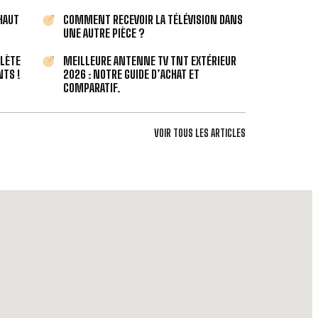
 HAUT
COMMENT RECEVOIR LA TÉLÉVISION DANS
UNE AUTRE PIÈCE ?
PLÈTE
MEILLEURE ANTENNE TV TNT EXTÉRIEUR
TS !
2026 : NOTRE GUIDE D’ACHAT ET
COMPARATIF.
VOIR TOUS LES ARTICLES