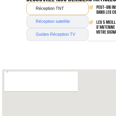
PEUT-ON IN
Réception TNT
DANS LES C
Réception satellite
LES 5 MEIL
D’ANTENNE 
VOTRE SIGNA
Guides Réception TV