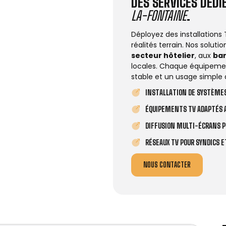
DES SERVICES DÉD
LA-FONTAINE
.
Déployez des installations
réalités terrain. Nos solut
secteur hôtelier
, aux
ba
locales. Chaque équipemen
stable et un usage simple 
INSTALLATION DE SYSTÈMES
ÉQUIPEMENTS TV ADAPTÉS A
DIFFUSION MULTI-ÉCRANS P
RÉSEAUX TV POUR SYNDICS 
NOUS CONTACTER