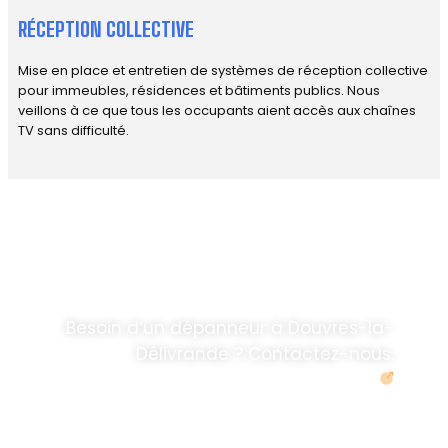
RÉCEPTION COLLECTIVE
Mise en place et entretien de systèmes de réception collective
pour immeubles, résidences et bâtiments publics. Nous
veillons à ce que tous les occupants aient accès aux chaînes
TV sans difficulté.
DÉPANNAGE RAPIDE
ANTENNE TV ET
PARABOLES
.
Besoin d’un dépanneur à Douvres-la-
Délivrande ? Contactez-nous.
Demander un devis