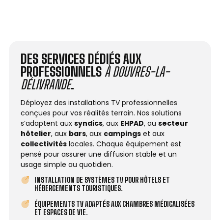
DES SERVICES DÉDIÉS AUX
PROFESSIONNELS
À DOUVRES-LA-
DÉLIVRANDE
.
Déployez des installations TV professionnelles
conçues pour vos réalités terrain. Nos solutions
s’adaptent aux
syndics
, aux
EHPAD
, au
secteur
hôtelier
, aux
bars
, aux
campings
et aux
collectivités
locales. Chaque équipement est
pensé pour assurer une diffusion stable et un
usage simple au quotidien.
INSTALLATION DE SYSTÈMES TV POUR HÔTELS ET
HÉBERGEMENTS TOURISTIQUES.
ÉQUIPEMENTS TV ADAPTÉS AUX CHAMBRES MÉDICALISÉES
ET ESPACES DE VIE.