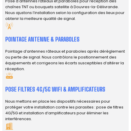
Pose d'antennes râteaux et paraboles pour réception des
chaînes TNT ou bouquets satellite à Douvres-la-Délivrande.
Nous ajustons l’installation selon la configuration des lieux pour
obtenir la meilleure qualité de signal.
POINTAGE ANTENNE & PARABOLES
Pointage d’antennes râteaux et paraboles après dérèglement
ou perte de signal. Nous contrôlons le positionnement des
équipements et corrigeons les écarts susceptibles d’altérer la
réception.
POSE FILTRES 4G/5G WIFI & AMPLIFICATEURS
Nous mettons en place les dispositifs nécessaires pour
protéger votre installation contre les parasites : pose de filtres
4G/5G et installation d’amplificateurs pour éliminer les
interférences.