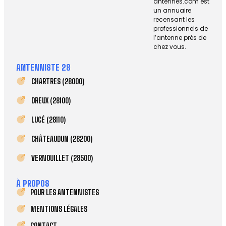
antennes.com est
un annuaire
recensant les
professionnels de
l’antenne près de
chez vous.
ANTENNISTE 28
CHARTRES (28000)
DREUX (28100)
LUCÉ (28110)
CHÂTEAUDUN (28200)
VERNOUILLET (28500)
À PROPOS
POUR LES ANTENNISTES
MENTIONS LÉGALES
CONTACT