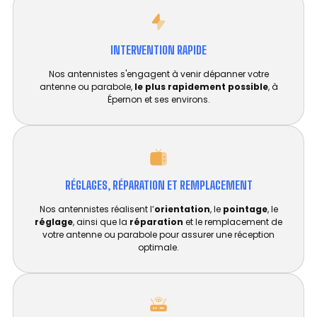
INTERVENTION RAPIDE
Nos antennistes s'engagent à venir dépanner votre
antenne ou parabole,
le plus rapidement possible
, à
Épernon et ses environs.
RÉGLAGES, RÉPARATION ET REMPLACEMENT​
Nos antennistes réalisent l’
orientation
, le
pointage
, le
réglage
, ainsi que la
réparation
et le remplacement de
votre antenne ou parabole pour assurer une réception
optimale.