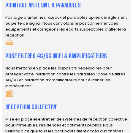
POINTAGE ANTENNE & PARABOLES
Pointage d’antennes râteaux et paraboles après dérèglement
ou perte de signal. Nous contrôlons le positionnement des
équipements et corrigeons les écarts susceptibles d’altérer la
réception.
POSE FILTRES 4G/5G WIFI & AMPLIFICATEURS
Nous mettons en place les dispositifs nécessaires pour
protéger votre installation contre les parasites : pose de filtres
4G/5G et installation d’amplificateurs pour éliminer les
interférences.
RÉCEPTION COLLECTIVE
Mise en place et entretien de systèmes de réception collective
pour immeubles, résidences et bâtiments publics. Nous
veillons à ce que tous les occupants aient accès aux chaînes