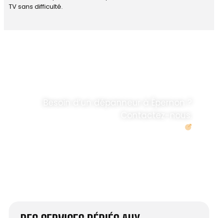
TV sans difficulté.
DÉPANNAGE RAPIDE
ANTENNE TV ET
PARABOLES
.
Besoin d’un dépanneur à Épernon ?
Contactez-nous.
Demander un devis