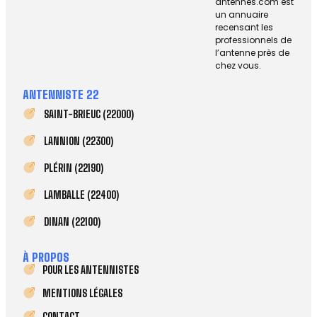
antennes.com est
un annuaire
recensant les
professionnels de
l’antenne près de
chez vous.
ANTENNISTE 22
SAINT-BRIEUC (22000)
LANNION (22300)
PLÉRIN (22190)
LAMBALLE (22400)
DINAN (22100)
À PROPOS
POUR LES ANTENNISTES
MENTIONS LÉGALES
CONTACT