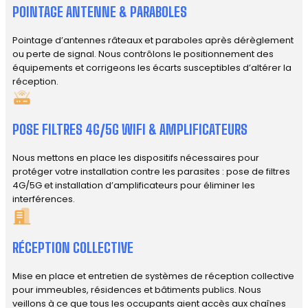
POINTAGE ANTENNE & PARABOLES
Pointage d’antennes râteaux et paraboles après dérèglement
ou perte de signal. Nous contrôlons le positionnement des
équipements et corrigeons les écarts susceptibles d’altérer la
réception.
POSE FILTRES 4G/5G WIFI & AMPLIFICATEURS
Nous mettons en place les dispositifs nécessaires pour
protéger votre installation contre les parasites : pose de filtres
4G/5G et installation d’amplificateurs pour éliminer les
interférences.
RÉCEPTION COLLECTIVE
Mise en place et entretien de systèmes de réception collective
pour immeubles, résidences et bâtiments publics. Nous
veillons à ce que tous les occupants aient accès aux chaînes