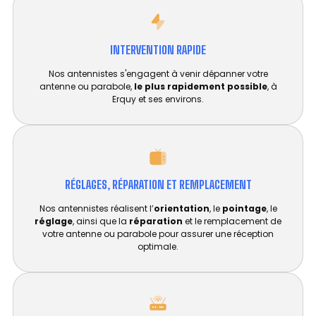
INTERVENTION RAPIDE
Nos antennistes s'engagent à venir dépanner votre
antenne ou parabole,
le plus rapidement possible
, à
Erquy et ses environs.
RÉGLAGES, RÉPARATION ET REMPLACEMENT​
Nos antennistes réalisent l’
orientation
, le
pointage
, le
réglage
, ainsi que la
réparation
et le remplacement de
votre antenne ou parabole pour assurer une réception
optimale.