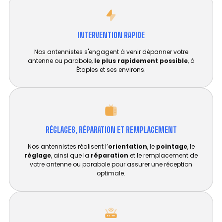
INTERVENTION RAPIDE
Nos antennistes s'engagent à venir dépanner votre
antenne ou parabole,
le plus rapidement possible
, à
Étaples et ses environs.
RÉGLAGES, RÉPARATION ET REMPLACEMENT​
Nos antennistes réalisent l’
orientation
, le
pointage
, le
réglage
, ainsi que la
réparation
et le remplacement de
votre antenne ou parabole pour assurer une réception
optimale.