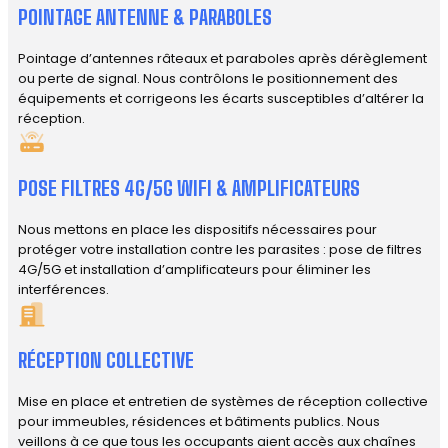
POINTAGE ANTENNE & PARABOLES
Pointage d’antennes râteaux et paraboles après dérèglement
ou perte de signal. Nous contrôlons le positionnement des
équipements et corrigeons les écarts susceptibles d’altérer la
réception.
POSE FILTRES 4G/5G WIFI & AMPLIFICATEURS
Nous mettons en place les dispositifs nécessaires pour
protéger votre installation contre les parasites : pose de filtres
4G/5G et installation d’amplificateurs pour éliminer les
interférences.
RÉCEPTION COLLECTIVE
Mise en place et entretien de systèmes de réception collective
pour immeubles, résidences et bâtiments publics. Nous
veillons à ce que tous les occupants aient accès aux chaînes