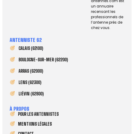
antennes.com est
un annuaire
recensant les
professionnels de
l’antenne près de
chez vous.
ANTENNISTE 62
CALAIS (62100)
BOULOGNE-SUR-MER (62200)
ARRAS (62000)
LENS (62300)
LIÉVIN (62800)
À PROPOS
POUR LES ANTENNISTES
MENTIONS LÉGALES
CONTACT