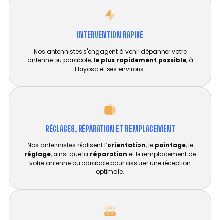
INTERVENTION RAPIDE
Nos antennistes s'engagent à venir dépanner votre
antenne ou parabole,
le plus rapidement possible
, à
Flayosc et ses environs.
RÉGLAGES, RÉPARATION ET REMPLACEMENT​
Nos antennistes réalisent l’
orientation
, le
pointage
, le
réglage
, ainsi que la
réparation
et le remplacement de
votre antenne ou parabole pour assurer une réception
optimale.