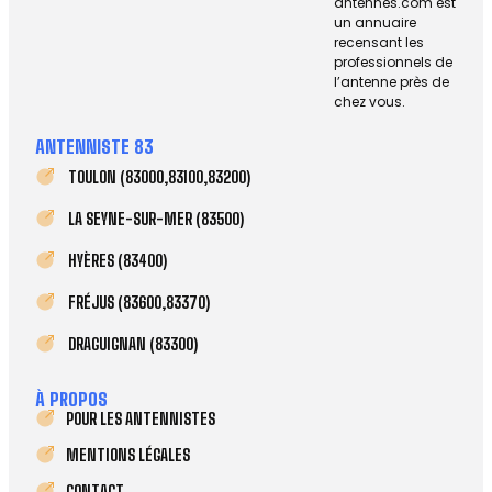
antennes.com est
un annuaire
recensant les
professionnels de
l’antenne près de
chez vous.
ANTENNISTE 83
TOULON (83000,83100,83200)
LA SEYNE-SUR-MER (83500)
HYÈRES (83400)
FRÉJUS (83600,83370)
DRAGUIGNAN (83300)
À PROPOS
POUR LES ANTENNISTES
MENTIONS LÉGALES
CONTACT