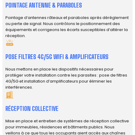
POINTAGE ANTENNE & PARABOLES
Pointage d’antennes râteaux et paraboles après dérèglement
ou perte de signal. Nous contrôlons le positionnement des
équipements et corrigeons les écarts susceptibles d’altérer la
réception.
POSE FILTRES 4G/5G WIFI & AMPLIFICATEURS
Nous mettons en place les dispositifs nécessaires pour
protéger votre installation contre les parasites : pose de filtres
4G/5G et installation d’amplificateurs pour éliminer les
interférences.
RÉCEPTION COLLECTIVE
Mise en place et entretien de systèmes de réception collective
pour immeubles, résidences et bâtiments publics. Nous
veillons à ce que tous les occupants aient accès aux chaînes