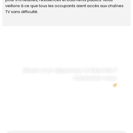
veillons à ce que tous les occupants aient accès aux chaînes
TV sans difficulté.
DÉPANNAGE RAPIDE
ANTENNE TV ET
PARABOLES
.
Besoin d’un dépanneur à Giberville ?
Contactez-nous.
Demander un devis