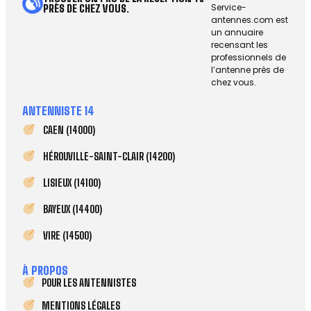
Service-
PRÈS DE CHEZ VOUS.
antennes.com est
un annuaire
recensant les
professionnels de
l’antenne près de
chez vous.
ANTENNISTE 14
CAEN (14000)
HÉROUVILLE-SAINT-CLAIR (14200)
LISIEUX (14100)
BAYEUX (14400)
VIRE (14500)
À PROPOS
POUR LES ANTENNISTES
MENTIONS LÉGALES