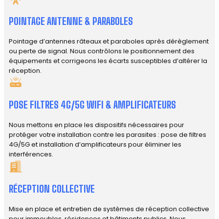
POINTAGE ANTENNE & PARABOLES
Pointage d’antennes râteaux et paraboles après dérèglement
ou perte de signal. Nous contrôlons le positionnement des
équipements et corrigeons les écarts susceptibles d’altérer la
réception.
POSE FILTRES 4G/5G WIFI & AMPLIFICATEURS
Nous mettons en place les dispositifs nécessaires pour
protéger votre installation contre les parasites : pose de filtres
4G/5G et installation d’amplificateurs pour éliminer les
interférences.
RÉCEPTION COLLECTIVE
Mise en place et entretien de systèmes de réception collective
pour immeubles, résidences et bâtiments publics. Nous