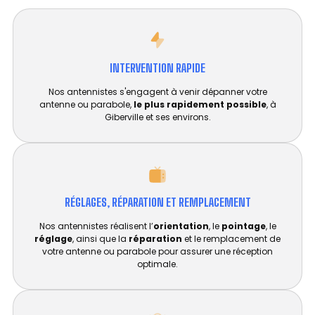
INTERVENTION RAPIDE
Nos antennistes s'engagent à venir dépanner votre
antenne ou parabole,
le plus rapidement possible
, à
Giberville et ses environs.
RÉGLAGES, RÉPARATION ET REMPLACEMENT​
Nos antennistes réalisent l’
orientation
, le
pointage
, le
réglage
, ainsi que la
réparation
et le remplacement de
votre antenne ou parabole pour assurer une réception
optimale.