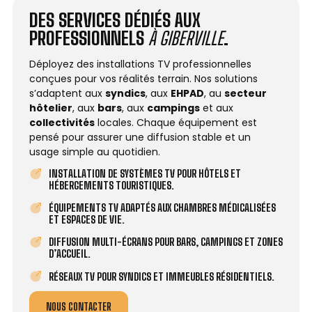
DES SERVICES DÉDIÉS AUX
PROFESSIONNELS
À GIBERVILLE
.
Déployez des installations TV professionnelles
conçues pour vos réalités terrain. Nos solutions
s’adaptent aux
syndics
, aux
EHPAD
, au
secteur
hôtelier
, aux
bars
, aux
campings
et aux
collectivités
locales. Chaque équipement est
pensé pour assurer une diffusion stable et un
usage simple au quotidien.
INSTALLATION DE SYSTÈMES TV POUR HÔTELS ET
HÉBERGEMENTS TOURISTIQUES.
ÉQUIPEMENTS TV ADAPTÉS AUX CHAMBRES MÉDICALISÉES
ET ESPACES DE VIE.
DIFFUSION MULTI-ÉCRANS POUR BARS, CAMPINGS ET ZONES
D’ACCUEIL.
RÉSEAUX TV POUR SYNDICS ET IMMEUBLES RÉSIDENTIELS.
NOUS CONTACTER