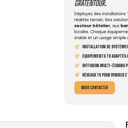
GRATENTOUR
.
Déployez des installations
réalités terrain. Nos solut
secteur hôtelier
, aux
ba
locales. Chaque équipemen
stable et un usage simple 
INSTALLATION DE SYSTÈMES
ÉQUIPEMENTS TV ADAPTÉS A
DIFFUSION MULTI-ÉCRANS P
RÉSEAUX TV POUR SYNDICS 
NOUS CONTACTER