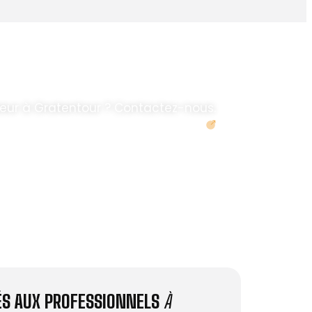
eur à Gratentour ? Contactez-nous.
Demander un devis
IÉS AUX PROFESSIONNELS
À