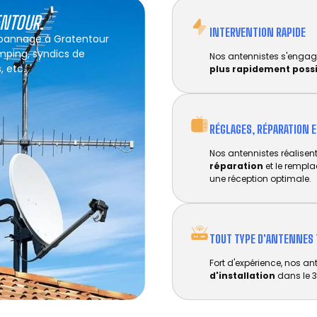
ENTOUR
.
INTERVENTION RAPIDE
dépannage à Gratentour
amping, syndics de
Nos antennistes s'engag
, etc.
plus rapidement poss
RÉGLAGES, RÉPARATION 
Nos antennistes réalisent 
réparation
et le rempl
une réception optimale.
TOUT TYPE D'ANTENNES 
Fort d'expérience, nos an
d'installation
dans le 3