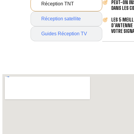
PEUT-ON IN
Réception TNT
DANS LES C
Réception satellite
LES 5 MEIL
D’ANTENNE 
VOTRE SIGNA
Guides Réception TV