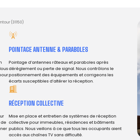
ntour (31150)
POINTAGE ANTENNE & PARABOLES
n
Pointage d’antennes râteaux et paraboles après
Nous
dérèglement ou perte de signal. Nous contrôlons le
 pour
positionnement des équipements et corrigeons les
écarts susceptibles d’altérer la réception.
RÉCEPTION COLLECTIVE
ur
Mise en place et entretien de systèmes de réception
e de
collective pour immeubles, résidences et bâtiments
iner
publics. Nous veillons à ce que tous les occupants aient
accès aux chaînes TV sans difficulté.