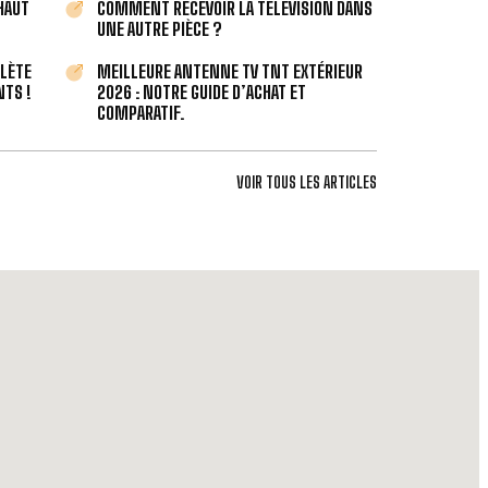
 HAUT
COMMENT RECEVOIR LA TÉLÉVISION DANS
UNE AUTRE PIÈCE ?
PLÈTE
MEILLEURE ANTENNE TV TNT EXTÉRIEUR
TS !
2026 : NOTRE GUIDE D’ACHAT ET
COMPARATIF.
VOIR TOUS LES ARTICLES