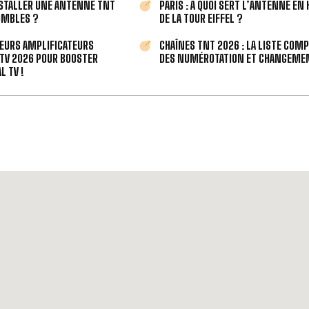
STALLER UNE ANTENNE TNT
PARIS : À QUOI SERT L’ANTENNE EN
OMBLES ?
DE LA TOUR EIFFEL ?
LEURS AMPLIFICATEURS
CHAÎNES TNT 2026 : LA LISTE COM
TV 2026 POUR BOOSTER
DES NUMÉROTATION ET CHANGEMEN
L TV !