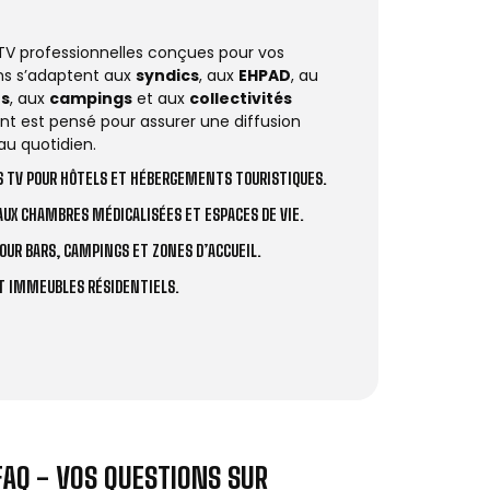
 TV professionnelles conçues pour vos
ions s’adaptent aux
syndics
, aux
EHPAD
, au
rs
, aux
campings
et aux
collectivités
t est pensé pour assurer une diffusion
au quotidien.
 TV POUR HÔTELS ET HÉBERGEMENTS TOURISTIQUES.
UX CHAMBRES MÉDICALISÉES ET ESPACES DE VIE.
OUR BARS, CAMPINGS ET ZONES D’ACCUEIL.
ET IMMEUBLES RÉSIDENTIELS.
FAQ - VOS QUESTIONS SUR