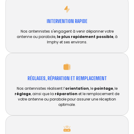
INTERVENTION RAPIDE
Nos antennistes s'engagent à venir dépanner votre
antenne ou parabole,
le plus rapidement possible
, à
Imphy et ses environs.
RÉGLAGES, RÉPARATION ET REMPLACEMENT​
Nos antennistes réalisent l’
orientation
, le
pointage
, le
réglage
, ainsi que la
réparation
et le remplacement de
votre antenne ou parabole pour assurer une réception
optimale.