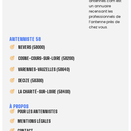
antennes.com est
un annuaire
recensant les
professionnels de
l’antenne près de
chez vous.
ANTENNISTE 58
NEVERS (58000)
COSNE-COURS-SUR-LOIRE (58200)
VARENNES-VAUZELLES (58640)
DECIZE (58300)
LA CHARITÉ-SUR-LOIRE (58400)
À PROPOS
POUR LES ANTENNISTES
MENTIONS LÉGALES
CONTACT