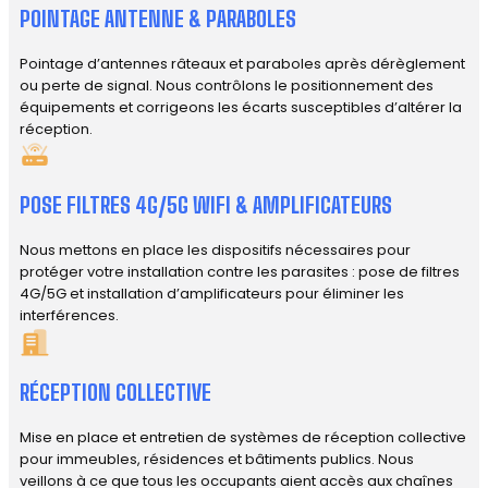
POINTAGE ANTENNE & PARABOLES
Pointage d’antennes râteaux et paraboles après dérèglement
ou perte de signal. Nous contrôlons le positionnement des
équipements et corrigeons les écarts susceptibles d’altérer la
réception.
POSE FILTRES 4G/5G WIFI & AMPLIFICATEURS
Nous mettons en place les dispositifs nécessaires pour
protéger votre installation contre les parasites : pose de filtres
4G/5G et installation d’amplificateurs pour éliminer les
interférences.
RÉCEPTION COLLECTIVE
Mise en place et entretien de systèmes de réception collective
pour immeubles, résidences et bâtiments publics. Nous
veillons à ce que tous les occupants aient accès aux chaînes