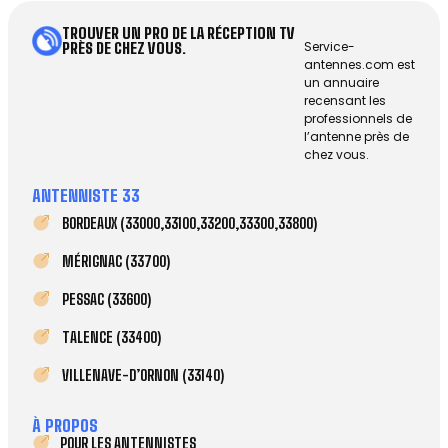
TROUVER UN PRO DE LA RÉCEPTION TV
Service-
PRÈS DE CHEZ VOUS.
antennes.com est
un annuaire
recensant les
professionnels de
l’antenne près de
chez vous.
ANTENNISTE 33
BORDEAUX (33000,33100,33200,33300,33800)
MÉRIGNAC (33700)
PESSAC (33600)
TALENCE (33400)
VILLENAVE-D’ORNON (33140)
À PROPOS
POUR LES ANTENNISTES