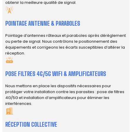
obtenir la meilleure qualité de signal.
POINTAGE ANTENNE & PARABOLES
Pointage d’antennes râteaux et paraboles après dérèglement
ou perte de signal. Nous contrôlons le positionnement des
équipements et corrigeons les écarts susceptibles d’altérer la
réception.
POSE FILTRES 4G/5G WIFI & AMPLIFICATEURS
Nous mettons en place les dispositifs nécessaires pour
protéger votre installation contre les parasites : pose de filtres
4G/5G et installation d’amplificateurs pour éliminer les
interférences.
RÉCEPTION COLLECTIVE