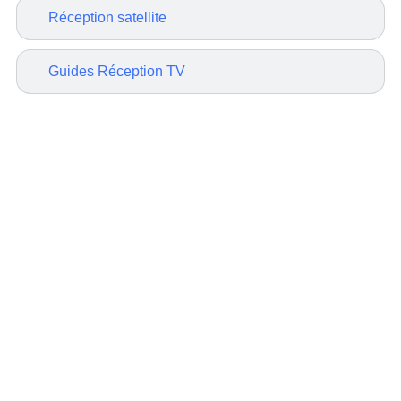
Réception satellite
Guides Réception TV