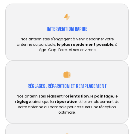
INTERVENTION RAPIDE
Nos antennistes s'engagent à venir dépanner votre
antenne ou parabole,
le plus rapidement possible
, à
Lège-Cap-Ferret et ses environs.
RÉGLAGES, RÉPARATION ET REMPLACEMENT​
Nos antennistes réalisent l’
orientation
, le
pointage
, le
réglage
, ainsi que la
réparation
et le remplacement de
votre antenne ou parabole pour assurer une réception
optimale.