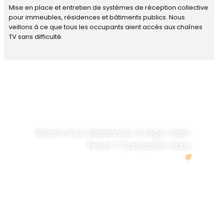
Mise en place et entretien de systèmes de réception collective
pour immeubles, résidences et bâtiments publics. Nous
veillons à ce que tous les occupants aient accès aux chaînes
TV sans difficulté.
DÉPANNAGE RAPIDE
ANTENNE TV ET
PARABOLES
.
Besoin d’un dépanneur à Lège-Cap-
Ferret ? Contactez-nous.
Demander un devis