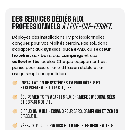
DES SERVICES DÉDIÉS AUX
PROFESSIONNELS
À LÈGE-CAP-FERRET
.
Déployez des installations TV professionnelles
conçues pour vos réalités terrain. Nos solutions
s’adaptent aux
syndics
, aux
EHPAD
, au
secteur
hôtelier
, aux
bars
, aux
campings
et aux
collectivités
locales. Chaque équipement est
pensé pour assurer une diffusion stable et un
usage simple au quotidien.
INSTALLATION DE SYSTÈMES TV POUR HÔTELS ET
HÉBERGEMENTS TOURISTIQUES.
ÉQUIPEMENTS TV ADAPTÉS AUX CHAMBRES MÉDICALISÉES
ET ESPACES DE VIE.
DIFFUSION MULTI-ÉCRANS POUR BARS, CAMPINGS ET ZONES
D’ACCUEIL.
RÉSEAUX TV POUR SYNDICS ET IMMEUBLES RÉSIDENTIELS.