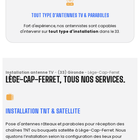
TOUT TYPE D'ANTENNES TV & PARABOLES
Fort d'expérience, nos antennistes sont capables
d'intervenir sur
tout type d'installation
dans le 33.
Installation antenne TV
-
(33) Gironde
-
Lège-Cap-Ferret
LÈGE-CAP-FERRET, TOUS NOS SERVICES.
(33950)
INSTALLATION TNT & SATELLITE
Pose d'antennes râteaux et paraboles pour réception des
chaînes TNT ou bouquets satellite à Lège-Cap-Ferret. Nous
ajustons l’installation selon la configuration des lieux pour