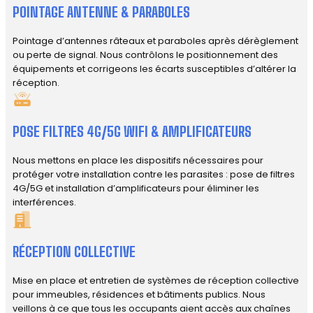
POINTAGE ANTENNE & PARABOLES
Pointage d’antennes râteaux et paraboles après dérèglement
ou perte de signal. Nous contrôlons le positionnement des
équipements et corrigeons les écarts susceptibles d’altérer la
réception.
POSE FILTRES 4G/5G WIFI & AMPLIFICATEURS
Nous mettons en place les dispositifs nécessaires pour
protéger votre installation contre les parasites : pose de filtres
4G/5G et installation d’amplificateurs pour éliminer les
interférences.
RÉCEPTION COLLECTIVE
Mise en place et entretien de systèmes de réception collective
pour immeubles, résidences et bâtiments publics. Nous
veillons à ce que tous les occupants aient accès aux chaînes