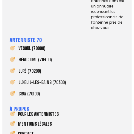
antennes.com est
un annuaire
recensant les
professionnels de
l’antenne près de
chez vous.
ANTENNISTE 70
VESOUL (70000)
HÉRICOURT (70400)
LURÉ (70200)
LUXEUIL-LES-BAINS (70300)
GRAY (70100)
À PROPOS
POUR LES ANTENNISTES
MENTIONS LÉGALES
CONTACT