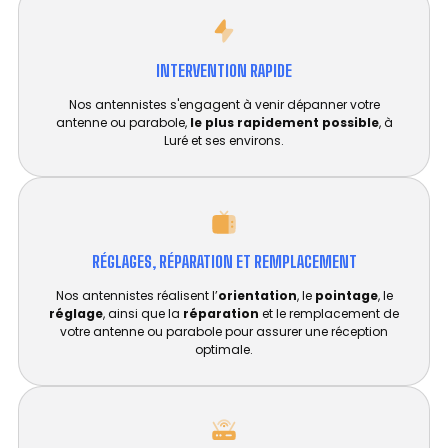
INTERVENTION RAPIDE
Nos antennistes s'engagent à venir dépanner votre
antenne ou parabole,
le plus rapidement possible
, à
Luré et ses environs.
RÉGLAGES, RÉPARATION ET REMPLACEMENT​
Nos antennistes réalisent l’
orientation
, le
pointage
, le
réglage
, ainsi que la
réparation
et le remplacement de
votre antenne ou parabole pour assurer une réception
optimale.