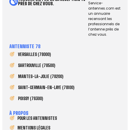
Service-
PRÈS DE CHEZ VOUS.
antennes.com est
un annuaire
recensant les
professionnels de
l’antenne près de
chez vous.
ANTENNISTE 78
VERSAILLES (78000)
SARTROUVILLE (78500)
MANTES-LA-JOLIE (78200)
SAINT-GERMAIN-EN-LAYE (78100)
POISSY (78300)
À PROPOS
POUR LES ANTENNISTES
MENTIONS LÉGALES