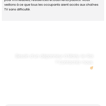
veillons à ce que tous les occupants aient accès aux chaînes
TV sans difficulté.
DÉPANNAGE RAPIDE
ANTENNE TV ET
PARABOLES
.
Besoin d’un dépanneur à Marly-le-Roi
? Contactez-nous.
Demander un devis