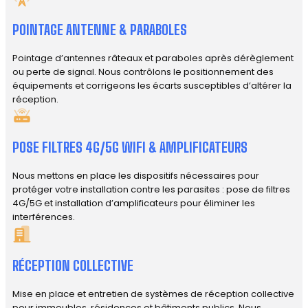
POINTAGE ANTENNE & PARABOLES
Pointage d’antennes râteaux et paraboles après dérèglement
ou perte de signal. Nous contrôlons le positionnement des
équipements et corrigeons les écarts susceptibles d’altérer la
réception.
POSE FILTRES 4G/5G WIFI & AMPLIFICATEURS
Nous mettons en place les dispositifs nécessaires pour
protéger votre installation contre les parasites : pose de filtres
4G/5G et installation d’amplificateurs pour éliminer les
interférences.
RÉCEPTION COLLECTIVE
Mise en place et entretien de systèmes de réception collective
pour immeubles, résidences et bâtiments publics. Nous