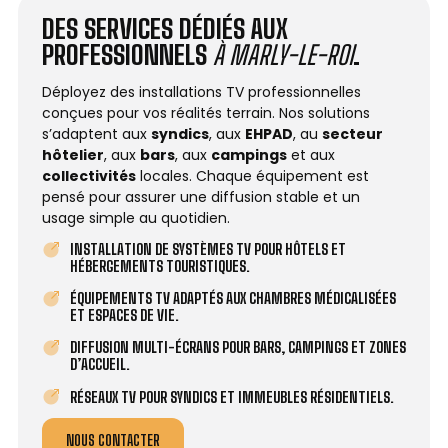
DES SERVICES DÉDIÉS AUX
PROFESSIONNELS
À MARLY-LE-ROI
.
Déployez des installations TV professionnelles
conçues pour vos réalités terrain. Nos solutions
s’adaptent aux
syndics
, aux
EHPAD
, au
secteur
hôtelier
, aux
bars
, aux
campings
et aux
collectivités
locales. Chaque équipement est
pensé pour assurer une diffusion stable et un
usage simple au quotidien.
INSTALLATION DE SYSTÈMES TV POUR HÔTELS ET
HÉBERGEMENTS TOURISTIQUES.
ÉQUIPEMENTS TV ADAPTÉS AUX CHAMBRES MÉDICALISÉES
ET ESPACES DE VIE.
DIFFUSION MULTI-ÉCRANS POUR BARS, CAMPINGS ET ZONES
D’ACCUEIL.
RÉSEAUX TV POUR SYNDICS ET IMMEUBLES RÉSIDENTIELS.
NOUS CONTACTER