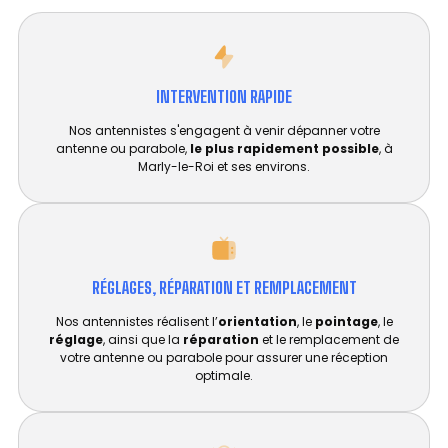
INTERVENTION RAPIDE
Nos antennistes s'engagent à venir dépanner votre
antenne ou parabole,
le plus rapidement possible
, à
Marly-le-Roi et ses environs.
RÉGLAGES, RÉPARATION ET REMPLACEMENT​
Nos antennistes réalisent l’
orientation
, le
pointage
, le
réglage
, ainsi que la
réparation
et le remplacement de
votre antenne ou parabole pour assurer une réception
optimale.