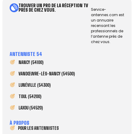
TROUVER UN PRO DE LA RÉCEPTION TV
Service-
PRÈS DE CHEZ VOUS.
antennes.com est
un annuaire
recensant les
professionnels de
l’antenne près de
chez vous.
ANTENNISTE 54
NANCY (54100)
VANDŒUVRE-LÈS-NANCY (54500)
LUNÉVILLE (54300)
TOUL (54200)
LAXOU (54520)
À PROPOS
POUR LES ANTENNISTES