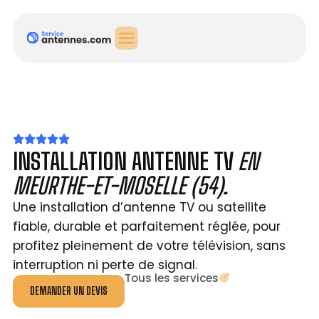
INSTALLATION ANTENNE TV
EN
MEURTHE-ET-MOSELLE (54).
Une installation d’antenne TV ou satellite
fiable, durable et parfaitement réglée, pour
profitez pleinement de votre télévision, sans
interruption ni perte de signal.
Tous les services
DEMANDER UN DEVIS