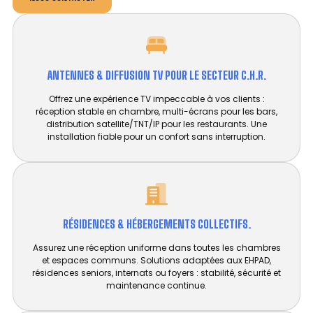
ANTENNES & DIFFUSION TV POUR LE SECTEUR C.H.R.
Offrez une expérience TV impeccable à vos clients :
réception stable en chambre, multi-écrans pour les bars,
distribution satellite/TNT/IP pour les restaurants. Une
installation fiable pour un confort sans interruption.
RÉSIDENCES & HÉBERGEMENTS COLLECTIFS.
Assurez une réception uniforme dans toutes les chambres
et espaces communs. Solutions adaptées aux EHPAD,
résidences seniors, internats ou foyers : stabilité, sécurité et
maintenance continue.