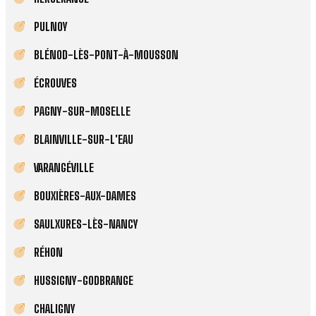
PULNOY
BLÉNOD-LÈS-PONT-À-MOUSSON
ÉCROUVES
PAGNY-SUR-MOSELLE
BLAINVILLE-SUR-L'EAU
VARANGÉVILLE
BOUXIÈRES-AUX-DAMES
SAULXURES-LÈS-NANCY
RÉHON
HUSSIGNY-GODBRANGE
CHALIGNY