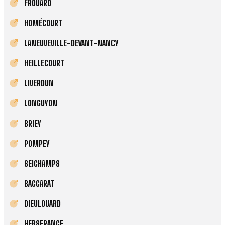
FROUARD
HOMÉCOURT
LANEUVEVILLE-DEVANT-NANCY
HEILLECOURT
LIVERDUN
LONGUYON
BRIEY
POMPEY
SEICHAMPS
BACCARAT
DIEULOUARD
HERSERANGE