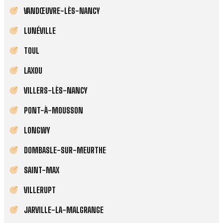
VANDŒUVRE-LÈS-NANCY
LUNÉVILLE
TOUL
LAXOU
VILLERS-LÈS-NANCY
PONT-À-MOUSSON
LONGWY
DOMBASLE-SUR-MEURTHE
SAINT-MAX
VILLERUPT
JARVILLE-LA-MALGRANGE