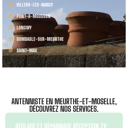
VILLERS-LÈS-NANCY
PONT-À-MOUSSON
LONGWY
DOMBASLE-SUR-MEURTHE
SAINT-MAX
ANTENNISTE EN MEURTHE-ET-MOSELLE,
DÉCOUVREZ NOS SERVICES.
RÉGLAGE ET DÉPANNAGE RÉCEPTION TV