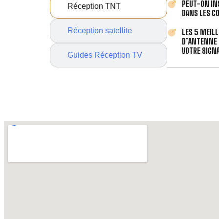
PEUT-ON IN
Réception TNT
DANS LES C
Réception satellite
LES 5 MEIL
D’ANTENNE 
VOTRE SIGNA
Guides Réception TV