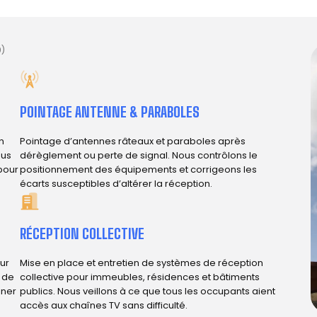
0)
POINTAGE ANTENNE & PARABOLES
n
Pointage d’antennes râteaux et paraboles après
ous
dérèglement ou perte de signal. Nous contrôlons le
 pour
positionnement des équipements et corrigeons les
écarts susceptibles d’altérer la réception.
RÉCEPTION COLLECTIVE
ur
Mise en place et entretien de systèmes de réception
e de
collective pour immeubles, résidences et bâtiments
iner
publics. Nous veillons à ce que tous les occupants aient
accès aux chaînes TV sans difficulté.