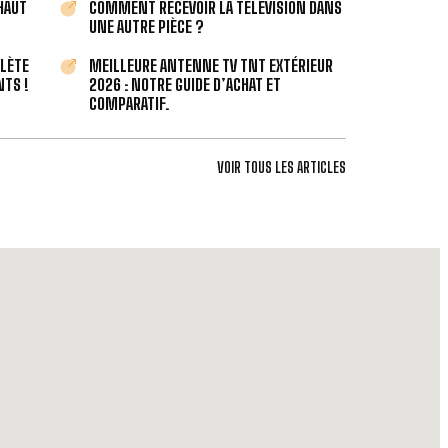
 HAUT
COMMENT RECEVOIR LA TÉLÉVISION DANS
UNE AUTRE PIÈCE ?
PLÈTE
MEILLEURE ANTENNE TV TNT EXTÉRIEUR
TS !
2026 : NOTRE GUIDE D’ACHAT ET
COMPARATIF.
VOIR TOUS LES ARTICLES