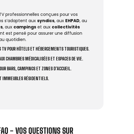
 TV professionnelles conçues pour vos
ions s’adaptent aux
syndics
, aux
EHPAD
, au
rs
, aux
campings
et aux
collectivités
t est pensé pour assurer une diffusion
au quotidien.
 TV POUR HÔTELS ET HÉBERGEMENTS TOURISTIQUES.
UX CHAMBRES MÉDICALISÉES ET ESPACES DE VIE.
OUR BARS, CAMPINGS ET ZONES D’ACCUEIL.
ET IMMEUBLES RÉSIDENTIELS.
FAQ - VOS QUESTIONS SUR