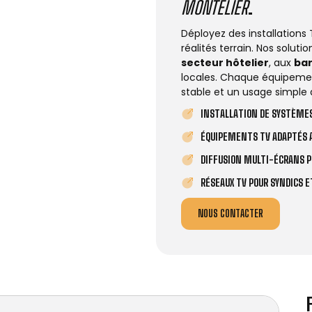
MONTÉLIER
.
Déployez des installations
réalités terrain. Nos solut
secteur hôtelier
, aux
ba
locales. Chaque équipemen
stable et un usage simple 
INSTALLATION DE SYSTÈMES
ÉQUIPEMENTS TV ADAPTÉS A
DIFFUSION MULTI-ÉCRANS P
RÉSEAUX TV POUR SYNDICS 
NOUS CONTACTER