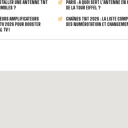
STALLER UNE ANTENNE TNT
PARIS : À QUOI SERT L’ANTENNE EN
OMBLES ?
DE LA TOUR EIFFEL ?
LEURS AMPLIFICATEURS
CHAÎNES TNT 2026 : LA LISTE COM
TV 2026 POUR BOOSTER
DES NUMÉROTATION ET CHANGEMEN
L TV !