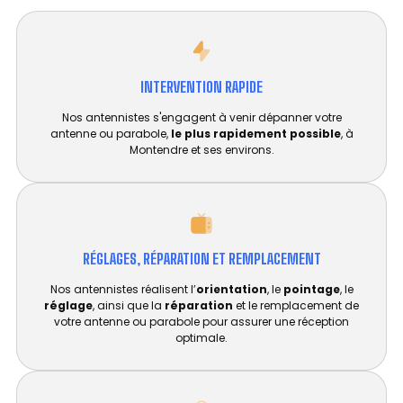
INTERVENTION RAPIDE
Nos antennistes s'engagent à venir dépanner votre
antenne ou parabole,
le plus rapidement possible
, à
Montendre et ses environs.
RÉGLAGES, RÉPARATION ET REMPLACEMENT​
Nos antennistes réalisent l’
orientation
, le
pointage
, le
réglage
, ainsi que la
réparation
et le remplacement de
votre antenne ou parabole pour assurer une réception
optimale.