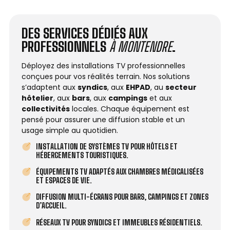
DES SERVICES DÉDIÉS AUX
PROFESSIONNELS
À MONTENDRE
.
Déployez des installations TV professionnelles
conçues pour vos réalités terrain. Nos solutions
s’adaptent aux
syndics
, aux
EHPAD
, au
secteur
hôtelier
, aux
bars
, aux
campings
et aux
collectivités
locales. Chaque équipement est
pensé pour assurer une diffusion stable et un
usage simple au quotidien.
INSTALLATION DE SYSTÈMES TV POUR HÔTELS ET
HÉBERGEMENTS TOURISTIQUES.
ÉQUIPEMENTS TV ADAPTÉS AUX CHAMBRES MÉDICALISÉES
ET ESPACES DE VIE.
DIFFUSION MULTI-ÉCRANS POUR BARS, CAMPINGS ET ZONES
D’ACCUEIL.
RÉSEAUX TV POUR SYNDICS ET IMMEUBLES RÉSIDENTIELS.