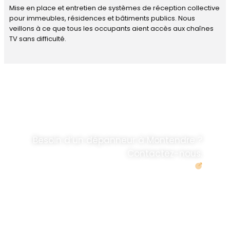
Mise en place et entretien de systèmes de réception collective
pour immeubles, résidences et bâtiments publics. Nous
veillons à ce que tous les occupants aient accès aux chaînes
TV sans difficulté.
DÉPANNAGE RAPIDE
ANTENNE TV ET
PARABOLES
.
Besoin d’un dépanneur à Montendre ?
Contactez-nous.
Demander un devis