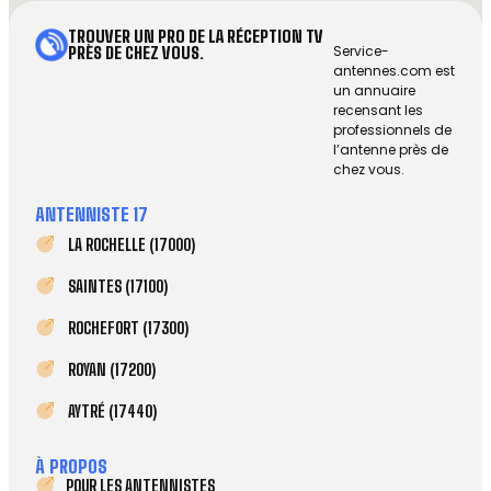
TROUVER UN PRO DE LA RÉCEPTION TV
Service-
PRÈS DE CHEZ VOUS.
antennes.com est
un annuaire
recensant les
professionnels de
l’antenne près de
chez vous.
ANTENNISTE 17
LA ROCHELLE (17000)
SAINTES (17100)
ROCHEFORT (17300)
ROYAN (17200)
AYTRÉ (17440)
À PROPOS
POUR LES ANTENNISTES