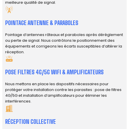
meilleure qualité de signal.
POINTAGE ANTENNE & PARABOLES
Pointage d’antennes râteaux et paraboles après dérèglement
ou perte de signal. Nous contrôlons le positionnement des
équipements et corrigeons les écarts susceptibles d’altérer la
réception.
POSE FILTRES 4G/5G WIFI & AMPLIFICATEURS
Nous mettons en place les dispositifs nécessaires pour
protéger votre installation contre les parasites : pose de filtres
4G/5G et installation d’amplificateurs pour éliminer les
interférences.
RÉCEPTION COLLECTIVE