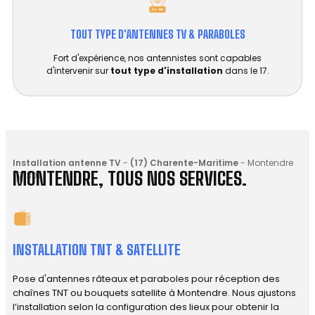
TOUT TYPE D'ANTENNES TV & PARABOLES
Fort d'expérience, nos antennistes sont capables
d'intervenir sur
tout type d'installation
dans le 17.
Installation antenne TV
-
(17) Charente-Maritime
-
Montendre
MONTENDRE, TOUS NOS SERVICES.
(17130)
INSTALLATION TNT & SATELLITE
Pose d'antennes râteaux et paraboles pour réception des
chaînes TNT ou bouquets satellite à Montendre. Nous ajustons
l’installation selon la configuration des lieux pour obtenir la