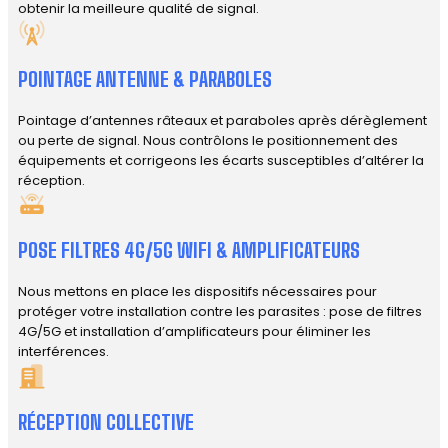
obtenir la meilleure qualité de signal.
POINTAGE ANTENNE & PARABOLES
Pointage d’antennes râteaux et paraboles après dérèglement
ou perte de signal. Nous contrôlons le positionnement des
équipements et corrigeons les écarts susceptibles d’altérer la
réception.
POSE FILTRES 4G/5G WIFI & AMPLIFICATEURS
Nous mettons en place les dispositifs nécessaires pour
protéger votre installation contre les parasites : pose de filtres
4G/5G et installation d’amplificateurs pour éliminer les
interférences.
RÉCEPTION COLLECTIVE