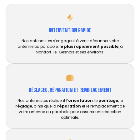
INTERVENTION RAPIDE
Nos antennistes s'engagent à venir dépanner votre
antenne ou parabole,
le plus rapidement possible
, à
Montfort-le-Gesnois et ses environs.
RÉGLAGES, RÉPARATION ET REMPLACEMENT​
Nos antennistes réalisent l’
orientation
, le
pointage
, le
réglage
, ainsi que la
réparation
et le remplacement de
votre antenne ou parabole pour assurer une réception
optimale.