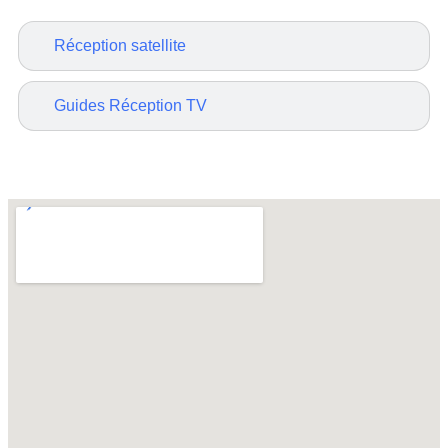
Réception satellite
Guides Réception TV