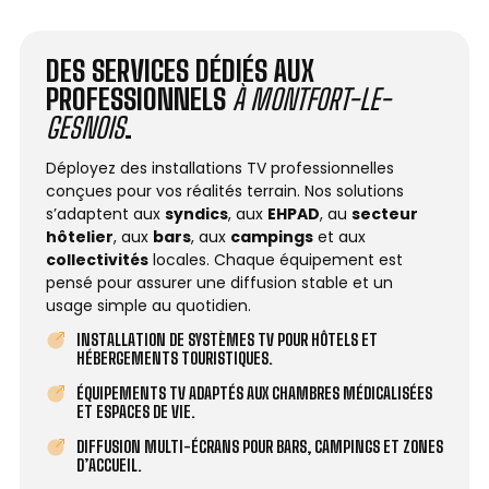
DES SERVICES DÉDIÉS AUX
PROFESSIONNELS
À MONTFORT-LE-
GESNOIS
.
Déployez des installations TV professionnelles
conçues pour vos réalités terrain. Nos solutions
s’adaptent aux
syndics
, aux
EHPAD
, au
secteur
hôtelier
, aux
bars
, aux
campings
et aux
collectivités
locales. Chaque équipement est
pensé pour assurer une diffusion stable et un
usage simple au quotidien.
INSTALLATION DE SYSTÈMES TV POUR HÔTELS ET
HÉBERGEMENTS TOURISTIQUES.
ÉQUIPEMENTS TV ADAPTÉS AUX CHAMBRES MÉDICALISÉES
ET ESPACES DE VIE.
DIFFUSION MULTI-ÉCRANS POUR BARS, CAMPINGS ET ZONES
D’ACCUEIL.