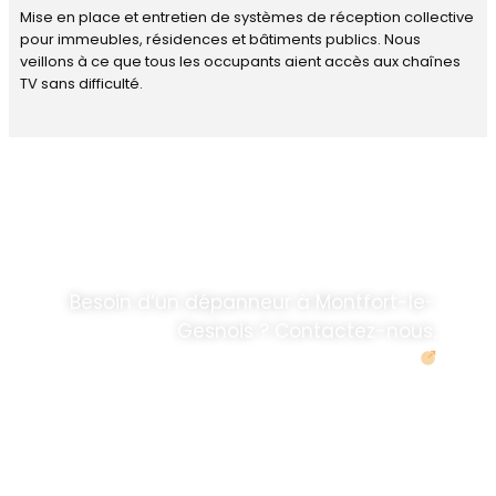
Mise en place et entretien de systèmes de réception collective
pour immeubles, résidences et bâtiments publics. Nous
veillons à ce que tous les occupants aient accès aux chaînes
TV sans difficulté.
DÉPANNAGE RAPIDE
ANTENNE TV ET
PARABOLES
.
Besoin d’un dépanneur à Montfort-le-
Gesnois ? Contactez-nous.
Demander un devis