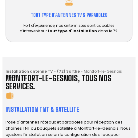
TOUT TYPE D'ANTENNES TV & PARABOLES
Fort d'expérience, nos antennistes sont capables
d'intervenir sur
tout type d'installation
dans le 72.
Installation antenne TV
-
(72) Sarthe
-
Montfort-le-Gesnois
MONTFORT-LE-GESNOIS, TOUS NOS
(72450)
SERVICES.
INSTALLATION TNT & SATELLITE
Pose d'antennes râteaux et paraboles pour réception des
chaînes TNT ou bouquets satellite à Montfort-le-Gesnois. Nous
ajustons l’installation selon la configuration des lieux pour