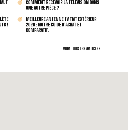
 HAUT
COMMENT RECEVOIR LA TÉLÉVISION DANS
UNE AUTRE PIÈCE ?
PLÈTE
MEILLEURE ANTENNE TV TNT EXTÉRIEUR
TS !
2026 : NOTRE GUIDE D’ACHAT ET
COMPARATIF.
VOIR TOUS LES ARTICLES