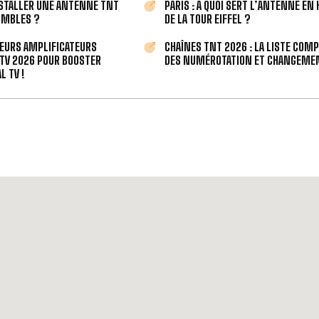
STALLER UNE ANTENNE TNT
PARIS : À QUOI SERT L’ANTENNE EN
OMBLES ?
DE LA TOUR EIFFEL ?
LEURS AMPLIFICATEURS
CHAÎNES TNT 2026 : LA LISTE COM
TV 2026 POUR BOOSTER
DES NUMÉROTATION ET CHANGEMEN
L TV !