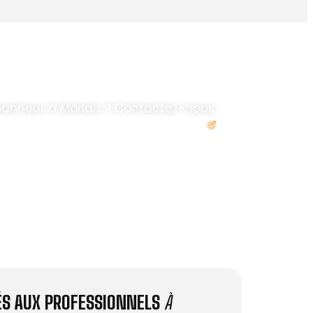
panneur à Morlaix ? Contactez-nous.
Demander un devis
IÉS AUX PROFESSIONNELS
À