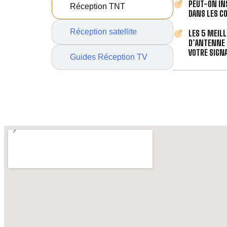
PEUT-ON IN
Réception TNT
DANS LES C
Réception satellite
LES 5 MEIL
D’ANTENNE 
VOTRE SIGNA
Guides Réception TV