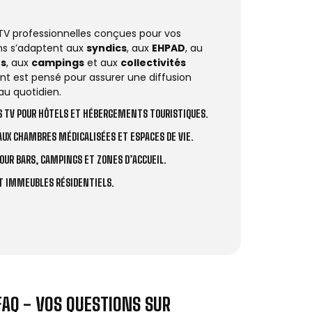
 TV professionnelles conçues pour vos
ions s’adaptent aux
syndics
, aux
EHPAD
, au
rs
, aux
campings
et aux
collectivités
t est pensé pour assurer une diffusion
au quotidien.
 TV POUR HÔTELS ET HÉBERGEMENTS TOURISTIQUES.
UX CHAMBRES MÉDICALISÉES ET ESPACES DE VIE.
OUR BARS, CAMPINGS ET ZONES D’ACCUEIL.
ET IMMEUBLES RÉSIDENTIELS.
FAQ - VOS QUESTIONS SUR