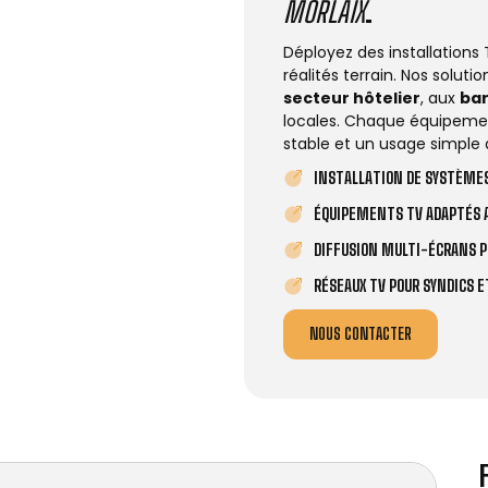
MORLAIX
.
Déployez des installations
réalités terrain. Nos solut
secteur hôtelier
, aux
ba
locales. Chaque équipemen
stable et un usage simple 
INSTALLATION DE SYSTÈMES
ÉQUIPEMENTS TV ADAPTÉS A
DIFFUSION MULTI-ÉCRANS P
RÉSEAUX TV POUR SYNDICS 
NOUS CONTACTER