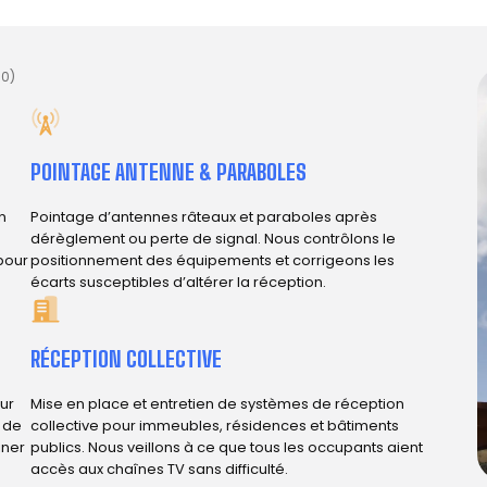
00)
POINTAGE ANTENNE & PARABOLES
n
Pointage d’antennes râteaux et paraboles après
s
dérèglement ou perte de signal. Nous contrôlons le
 pour
positionnement des équipements et corrigeons les
écarts susceptibles d’altérer la réception.
RÉCEPTION COLLECTIVE
ur
Mise en place et entretien de systèmes de réception
e de
collective pour immeubles, résidences et bâtiments
iner
publics. Nous veillons à ce que tous les occupants aient
accès aux chaînes TV sans difficulté.