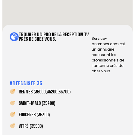
TROUVER UN PRO DE LA RÉCEPTION TV
Service-
PRÈS DE CHEZ VOUS.
antennes.com est
un annuaire
recensant les
professionnels de
l’antenne près de
chez vous.
ANTENNISTE 35
RENNES (35000,35200,35700)
SAINT-MALO (35400)
FOUGÈRES (35300)
VITRÉ (35500)