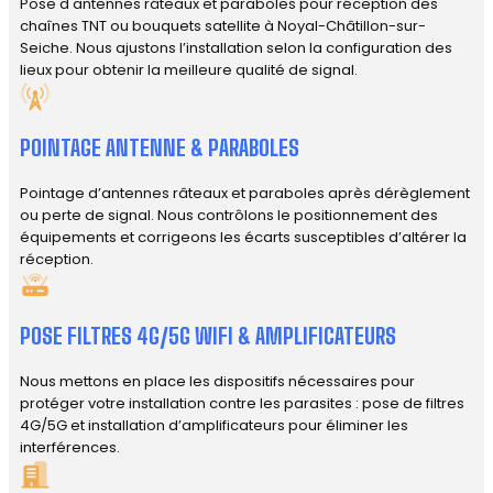
Pose d'antennes râteaux et paraboles pour réception des
chaînes TNT ou bouquets satellite à Noyal-Châtillon-sur-
Seiche. Nous ajustons l’installation selon la configuration des
lieux pour obtenir la meilleure qualité de signal.
POINTAGE ANTENNE & PARABOLES
Pointage d’antennes râteaux et paraboles après dérèglement
ou perte de signal. Nous contrôlons le positionnement des
équipements et corrigeons les écarts susceptibles d’altérer la
réception.
POSE FILTRES 4G/5G WIFI & AMPLIFICATEURS
Nous mettons en place les dispositifs nécessaires pour
protéger votre installation contre les parasites : pose de filtres
4G/5G et installation d’amplificateurs pour éliminer les
interférences.