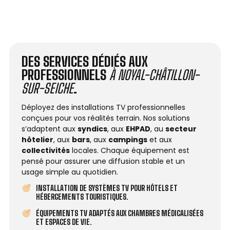
DES SERVICES DÉDIÉS AUX
PROFESSIONNELS
À NOYAL-CHÂTILLON-
SUR-SEICHE
.
Déployez des installations TV professionnelles
conçues pour vos réalités terrain. Nos solutions
s’adaptent aux
syndics
, aux
EHPAD
, au
secteur
hôtelier
, aux
bars
, aux
campings
et aux
collectivités
locales. Chaque équipement est
pensé pour assurer une diffusion stable et un
usage simple au quotidien.
INSTALLATION DE SYSTÈMES TV POUR HÔTELS ET
HÉBERGEMENTS TOURISTIQUES.
ÉQUIPEMENTS TV ADAPTÉS AUX CHAMBRES MÉDICALISÉES
ET ESPACES DE VIE.