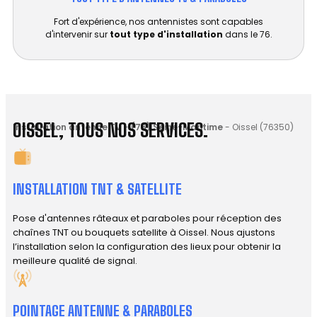
Fort d'expérience, nos antennistes sont capables
d'intervenir sur
tout type d'installation
dans le 76.
OISSEL, TOUS NOS SERVICES.
Installation antenne TV
-
(76) Seine-Maritime
-
Oissel (76350)
INSTALLATION TNT & SATELLITE
Pose d'antennes râteaux et paraboles pour réception des
chaînes TNT ou bouquets satellite à Oissel. Nous ajustons
l’installation selon la configuration des lieux pour obtenir la
meilleure qualité de signal.
POINTAGE ANTENNE & PARABOLES