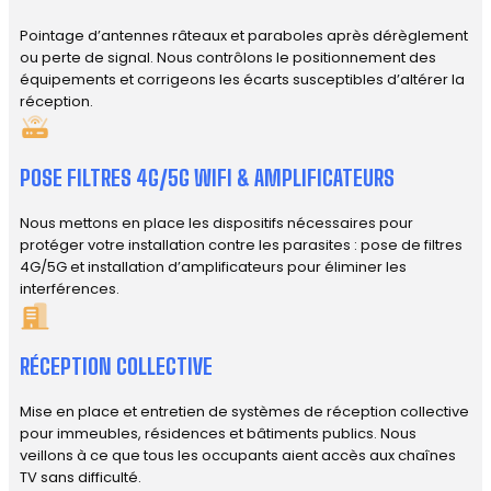
Pointage d’antennes râteaux et paraboles après dérèglement
ou perte de signal. Nous contrôlons le positionnement des
équipements et corrigeons les écarts susceptibles d’altérer la
réception.
POSE FILTRES 4G/5G WIFI & AMPLIFICATEURS
Nous mettons en place les dispositifs nécessaires pour
protéger votre installation contre les parasites : pose de filtres
4G/5G et installation d’amplificateurs pour éliminer les
interférences.
RÉCEPTION COLLECTIVE
Mise en place et entretien de systèmes de réception collective
pour immeubles, résidences et bâtiments publics. Nous
veillons à ce que tous les occupants aient accès aux chaînes
TV sans difficulté.