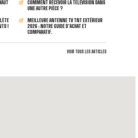
 HAUT
COMMENT RECEVOIR LA TÉLÉVISION DANS
UNE AUTRE PIÈCE ?
PLÈTE
MEILLEURE ANTENNE TV TNT EXTÉRIEUR
TS !
2026 : NOTRE GUIDE D’ACHAT ET
COMPARATIF.
VOIR TOUS LES ARTICLES