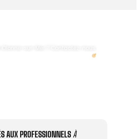
à Olonne-sur-Mer ? Contactez-nous.
Demander un devis
IÉS AUX PROFESSIONNELS
À