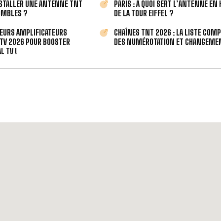
STALLER UNE ANTENNE TNT
PARIS : À QUOI SERT L’ANTENNE EN
OMBLES ?
DE LA TOUR EIFFEL ?
LEURS AMPLIFICATEURS
CHAÎNES TNT 2026 : LA LISTE COM
TV 2026 POUR BOOSTER
DES NUMÉROTATION ET CHANGEMEN
L TV !