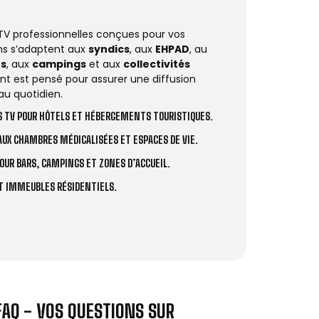
 TV professionnelles conçues pour vos
ions s’adaptent aux
syndics
, aux
EHPAD
, au
rs
, aux
campings
et aux
collectivités
t est pensé pour assurer une diffusion
au quotidien.
 TV POUR HÔTELS ET HÉBERGEMENTS TOURISTIQUES.
UX CHAMBRES MÉDICALISÉES ET ESPACES DE VIE.
OUR BARS, CAMPINGS ET ZONES D’ACCUEIL.
ET IMMEUBLES RÉSIDENTIELS.
FAQ - VOS QUESTIONS SUR