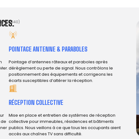
CES.
er (85340)
POINTAGE ANTENNE & PARABOLES
n
Pointage d’antennes râteaux et paraboles après
Mer.
dérèglement ou perte de signal. Nous contrôlons le
positionnement des équipements et corrigeons les
écarts susceptibles d’altérer la réception.
RÉCEPTION COLLECTIVE
ur
Mise en place et entretien de systèmes de réception
e de
collective pour immeubles, résidences et bâtiments
iner
publics. Nous veillons à ce que tous les occupants aient
accès aux chaînes TV sans difficulté.