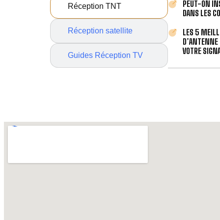
PEUT-ON IN
Réception TNT
DANS LES C
Réception satellite
LES 5 MEIL
D’ANTENNE 
VOTRE SIGNA
Guides Réception TV