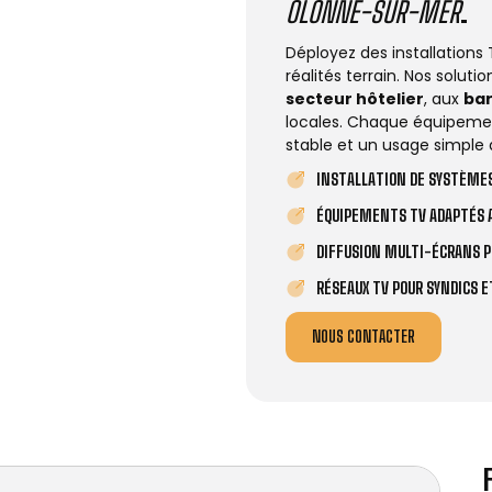
OLONNE-SUR-MER
.
Déployez des installations
réalités terrain. Nos solut
secteur hôtelier
, aux
ba
locales. Chaque équipemen
stable et un usage simple 
INSTALLATION DE SYSTÈMES
ÉQUIPEMENTS TV ADAPTÉS A
DIFFUSION MULTI-ÉCRANS P
RÉSEAUX TV POUR SYNDICS 
NOUS CONTACTER