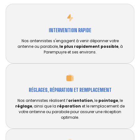
INTERVENTION RAPIDE
Nos antennistes s'engagent à venir dépanner votre
antenne ou parabole,
le plus rapidement possible
, à
Parempuyre et ses environs.
RÉGLAGES, RÉPARATION ET REMPLACEMENT​
Nos antennistes réalisent l’
orientation
, le
pointage
, le
réglage
, ainsi que la
réparation
et le remplacement de
votre antenne ou parabole pour assurer une réception
optimale.