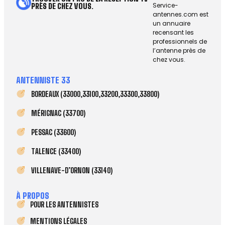
Service-
PRÈS DE CHEZ VOUS.
antennes.com est
un annuaire
recensant les
professionnels de
l’antenne près de
chez vous.
ANTENNISTE 33
BORDEAUX (33000,33100,33200,33300,33800)
MÉRIGNAC (33700)
PESSAC (33600)
TALENCE (33400)
VILLENAVE-D’ORNON (33140)
À PROPOS
POUR LES ANTENNISTES
MENTIONS LÉGALES