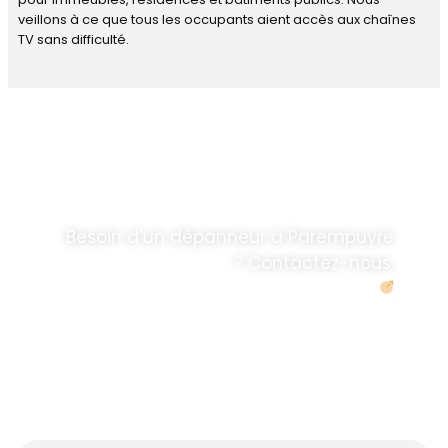
veillons à ce que tous les occupants aient accès aux chaînes
TV sans difficulté.
DÉPANNAGE RAPIDE
ANTENNE TV ET
PARABOLES
.
Besoin d’un dépanneur à Parempuyre
? Contactez-nous.
Demander un devis