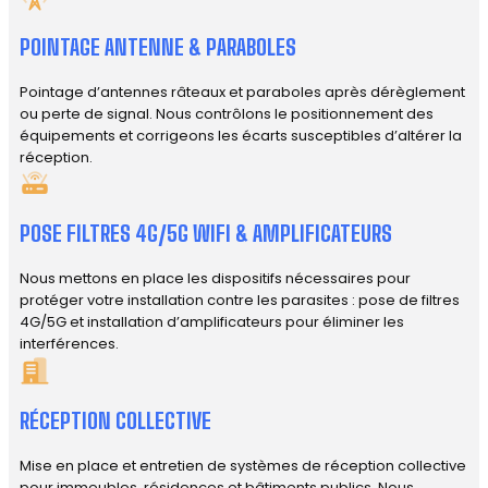
POINTAGE ANTENNE & PARABOLES
Pointage d’antennes râteaux et paraboles après dérèglement
ou perte de signal. Nous contrôlons le positionnement des
équipements et corrigeons les écarts susceptibles d’altérer la
réception.
POSE FILTRES 4G/5G WIFI & AMPLIFICATEURS
Nous mettons en place les dispositifs nécessaires pour
protéger votre installation contre les parasites : pose de filtres
4G/5G et installation d’amplificateurs pour éliminer les
interférences.
RÉCEPTION COLLECTIVE
Mise en place et entretien de systèmes de réception collective
pour immeubles, résidences et bâtiments publics. Nous