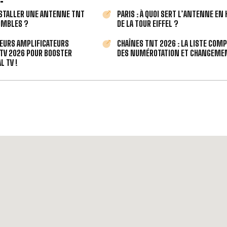
STALLER UNE ANTENNE TNT
PARIS : À QUOI SERT L’ANTENNE EN
OMBLES ?
DE LA TOUR EIFFEL ?
LEURS AMPLIFICATEURS
CHAÎNES TNT 2026 : LA LISTE COM
TV 2026 POUR BOOSTER
DES NUMÉROTATION ET CHANGEMEN
L TV !