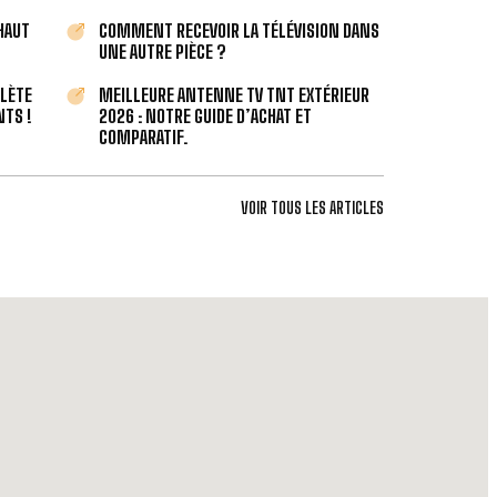
 HAUT
COMMENT RECEVOIR LA TÉLÉVISION DANS
UNE AUTRE PIÈCE ?
PLÈTE
MEILLEURE ANTENNE TV TNT EXTÉRIEUR
TS !
2026 : NOTRE GUIDE D’ACHAT ET
COMPARATIF.
VOIR TOUS LES ARTICLES