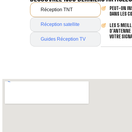
PEUT-ON IN
Réception TNT
DANS LES C
Réception satellite
LES 5 MEIL
D’ANTENNE 
VOTRE SIGNA
Guides Réception TV