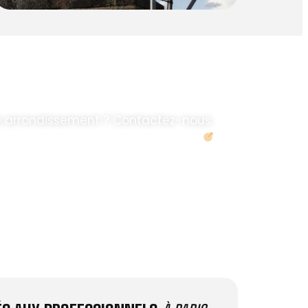
e arrondissement ? Contactez-nous.
Demander un devis