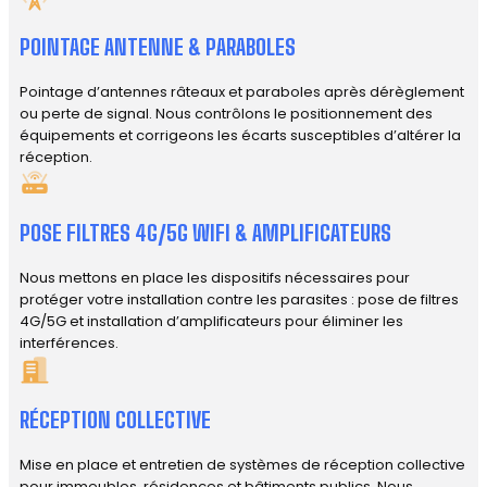
POINTAGE ANTENNE & PARABOLES
Pointage d’antennes râteaux et paraboles après dérèglement
ou perte de signal. Nous contrôlons le positionnement des
équipements et corrigeons les écarts susceptibles d’altérer la
réception.
POSE FILTRES 4G/5G WIFI & AMPLIFICATEURS
Nous mettons en place les dispositifs nécessaires pour
protéger votre installation contre les parasites : pose de filtres
4G/5G et installation d’amplificateurs pour éliminer les
interférences.
RÉCEPTION COLLECTIVE
Mise en place et entretien de systèmes de réception collective
pour immeubles, résidences et bâtiments publics. Nous