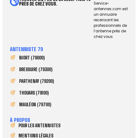
Service-
PRÈS DE CHEZ VOUS.
antennes.com est
un annuaire
recensant les
professionnels de
l’antenne près de
chez vous.
ANTENNISTE 79
NIORT (79000)
BRESSUIRE (79300)
PARTHENAY (79200)
THOUARS (79100)
MAULÉON (79700)
À PROPOS
POUR LES ANTENNISTES
MENTIONS LÉGALES