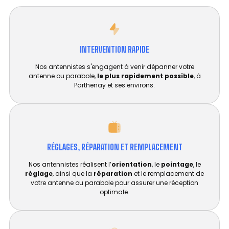
INTERVENTION RAPIDE
Nos antennistes s'engagent à venir dépanner votre
antenne ou parabole,
le plus rapidement possible
, à
Parthenay et ses environs.
RÉGLAGES, RÉPARATION ET REMPLACEMENT​
Nos antennistes réalisent l’
orientation
, le
pointage
, le
réglage
, ainsi que la
réparation
et le remplacement de
votre antenne ou parabole pour assurer une réception
optimale.