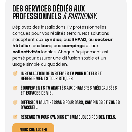
DES SERVICES DÉDIÉS AUX
PROFESSIONNELS
À PARTHENAY
.
Déployez des installations TV professionnelles
conçues pour vos réalités terrain. Nos solutions
s’adaptent aux
syndics
, aux
EHPAD
, au
secteur
hôtelier
, aux
bars
, aux
campings
et aux
collectivités
locales. Chaque équipement est
pensé pour assurer une diffusion stable et un
usage simple au quotidien.
INSTALLATION DE SYSTÈMES TV POUR HÔTELS ET
HÉBERGEMENTS TOURISTIQUES.
ÉQUIPEMENTS TV ADAPTÉS AUX CHAMBRES MÉDICALISÉES
ET ESPACES DE VIE.
DIFFUSION MULTI-ÉCRANS POUR BARS, CAMPINGS ET ZONES
D’ACCUEIL.
RÉSEAUX TV POUR SYNDICS ET IMMEUBLES RÉSIDENTIELS.
NOUS CONTACTER