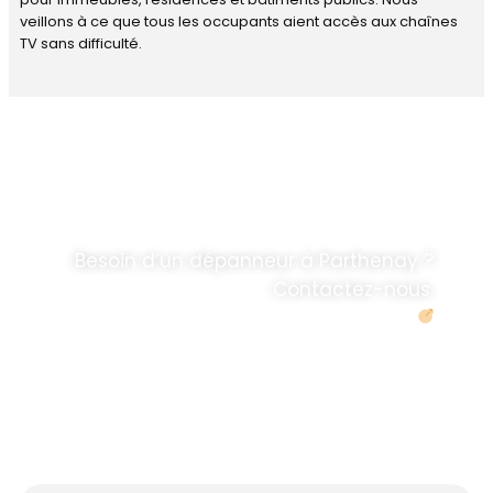
veillons à ce que tous les occupants aient accès aux chaînes
TV sans difficulté.
DÉPANNAGE RAPIDE
ANTENNE TV ET
PARABOLES
.
Besoin d’un dépanneur à Parthenay ?
Contactez-nous.
Demander un devis