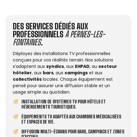
DES SERVICES DÉDIÉS AUX
PROFESSIONNELS
À PERNES-LES-
FONTAINES
.
Déployez des installations TV professionnelles
conçues pour vos réalités terrain. Nos solutions
s’adaptent aux
syndics
, aux
EHPAD
, au
secteur
hôtelier
, aux
bars
, aux
campings
et aux
collectivités
locales. Chaque équipement est
pensé pour assurer une diffusion stable et un
usage simple au quotidien.
INSTALLATION DE SYSTÈMES TV POUR HÔTELS ET
HÉBERGEMENTS TOURISTIQUES.
ÉQUIPEMENTS TV ADAPTÉS AUX CHAMBRES MÉDICALISÉES
ET ESPACES DE VIE.
DIFFUSION MULTI-ÉCRANS POUR BARS, CAMPINGS ET ZONES
D’ACCUEIL.