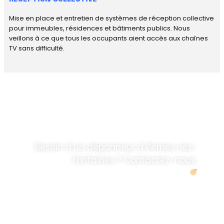
Mise en place et entretien de systèmes de réception collective
pour immeubles, résidences et bâtiments publics. Nous
veillons à ce que tous les occupants aient accès aux chaînes
TV sans difficulté.
DÉPANNAGE RAPIDE
ANTENNE TV ET
PARABOLES
.
Besoin d’un dépanneur à Pernes-les-
Fontaines ? Contactez-nous.
Demander un devis