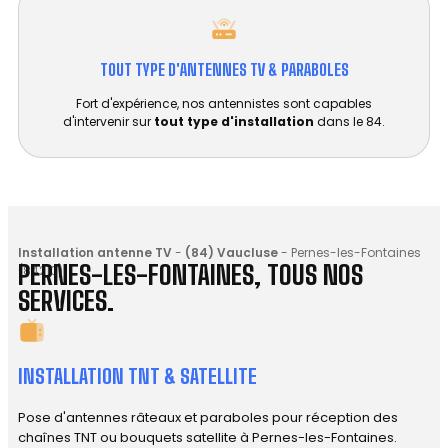
TOUT TYPE D'ANTENNES TV & PARABOLES
Fort d'expérience, nos antennistes sont capables
d'intervenir sur
tout type d'installation
dans le 84.
Installation antenne TV
-
(84) Vaucluse
-
Pernes-les-Fontaines
PERNES-LES-FONTAINES, TOUS NOS
(84210)
SERVICES.
INSTALLATION TNT & SATELLITE
Pose d'antennes râteaux et paraboles pour réception des
chaînes TNT ou bouquets satellite à Pernes-les-Fontaines.