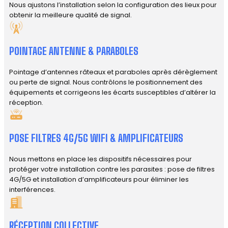
Nous ajustons l’installation selon la configuration des lieux pour
obtenir la meilleure qualité de signal.
POINTAGE ANTENNE & PARABOLES
Pointage d’antennes râteaux et paraboles après dérèglement
ou perte de signal. Nous contrôlons le positionnement des
équipements et corrigeons les écarts susceptibles d’altérer la
réception.
POSE FILTRES 4G/5G WIFI & AMPLIFICATEURS
Nous mettons en place les dispositifs nécessaires pour
protéger votre installation contre les parasites : pose de filtres
4G/5G et installation d’amplificateurs pour éliminer les
interférences.
RÉCEPTION COLLECTIVE