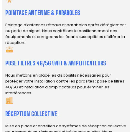
POINTAGE ANTENNE & PARABOLES
Pointage d’antennes râteaux et paraboles après dérèglement
ou perte de signal. Nous contrôlons le positionnement des
équipements et corrigeons les écarts susceptibles d’altérer la
réception.
POSE FILTRES 4G/5G WIFI & AMPLIFICATEURS
Nous mettons en place les dispositifs nécessaires pour
protéger votre installation contre les parasites : pose de filtres
4G/5G et installation d’amplificateurs pour éliminer les
interférences.
RÉCEPTION COLLECTIVE
Mise en place et entretien de systèmes de réception collective
pour immeubles, résidences et bâtiments publics. Nous