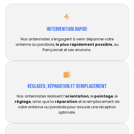
INTERVENTION RAPIDE
Nos antennistes s'engagent à venir dépanner votre
antenne ou parabole,
le plus rapidement possible
, au
Poinçonnet et ses environs.
RÉGLAGES, RÉPARATION ET REMPLACEMENT​
Nos antennistes réalisent l’
orientation
, le
pointage
, le
réglage
, ainsi que la
réparation
et le remplacement de
votre antenne ou parabole pour assurer une réception
optimale.