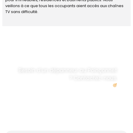
veillons à ce que tous les occupants aient accès aux chaînes
TV sans difficulté.
DÉPANNAGE RAPIDE
ANTENNE TV ET
PARABOLES
.
Besoin d’un dépanneur au Poinçonnet
? Contactez-nous.
Demander un devis