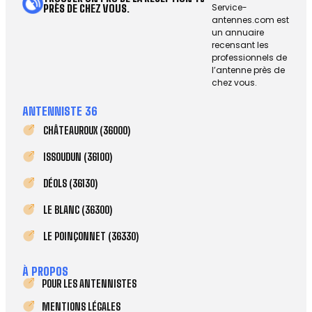
Service-
PRÈS DE CHEZ VOUS.
antennes.com est
un annuaire
recensant les
professionnels de
l’antenne près de
chez vous.
ANTENNISTE 36
CHÂTEAUROUX (36000)
ISSOUDUN (36100)
DÉOLS (36130)
LE BLANC (36300)
LE POINÇONNET (36330)
À PROPOS
POUR LES ANTENNISTES
MENTIONS LÉGALES