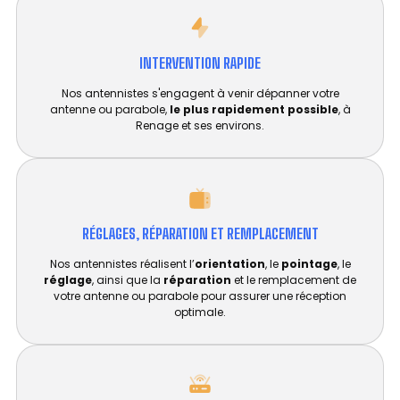
INTERVENTION RAPIDE
Nos antennistes s'engagent à venir dépanner votre
antenne ou parabole,
le plus rapidement possible
, à
Renage et ses environs.
RÉGLAGES, RÉPARATION ET REMPLACEMENT​
Nos antennistes réalisent l’
orientation
, le
pointage
, le
réglage
, ainsi que la
réparation
et le remplacement de
votre antenne ou parabole pour assurer une réception
optimale.