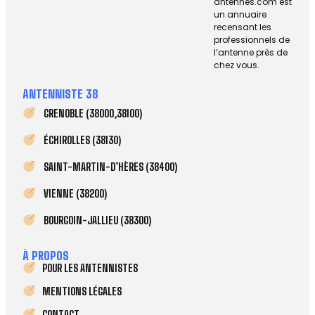
antennes.com est
un annuaire
recensant les
professionnels de
l’antenne près de
chez vous.
ANTENNISTE 38
GRENOBLE (38000,38100)
ÉCHIROLLES (38130)
SAINT-MARTIN-D’HÈRES (38400)
VIENNE (38200)
BOURGOIN-JALLIEU (38300)
À PROPOS
POUR LES ANTENNISTES
MENTIONS LÉGALES
CONTACT