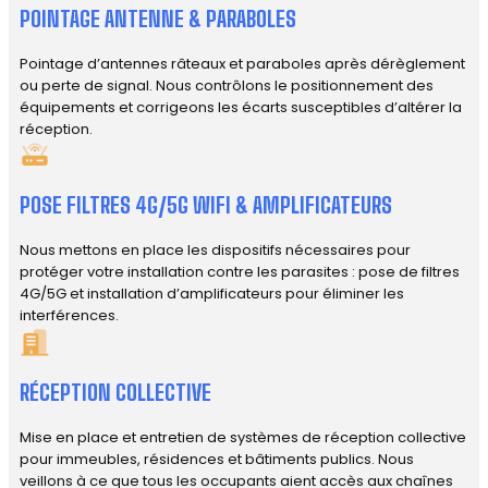
POINTAGE ANTENNE & PARABOLES
Pointage d’antennes râteaux et paraboles après dérèglement
ou perte de signal. Nous contrôlons le positionnement des
équipements et corrigeons les écarts susceptibles d’altérer la
réception.
POSE FILTRES 4G/5G WIFI & AMPLIFICATEURS
Nous mettons en place les dispositifs nécessaires pour
protéger votre installation contre les parasites : pose de filtres
4G/5G et installation d’amplificateurs pour éliminer les
interférences.
RÉCEPTION COLLECTIVE
Mise en place et entretien de systèmes de réception collective
pour immeubles, résidences et bâtiments publics. Nous
veillons à ce que tous les occupants aient accès aux chaînes