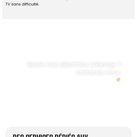
TV sans difficulté.
DÉPANNAGE RAPIDE
ANTENNE TV ET
PARABOLES
.
Besoin d’un dépanneur à Renage ?
Contactez-nous.
Demander un devis