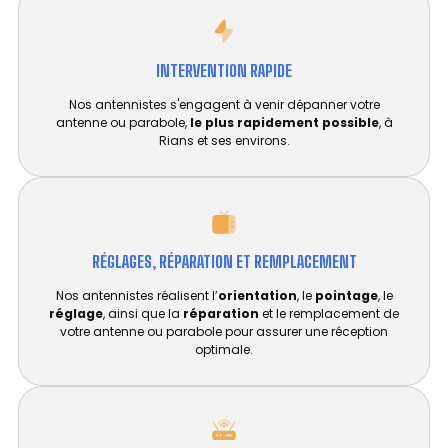
INTERVENTION RAPIDE
Nos antennistes s'engagent à venir dépanner votre
antenne ou parabole,
le plus rapidement possible
, à
Rians et ses environs.
RÉGLAGES, RÉPARATION ET REMPLACEMENT​
Nos antennistes réalisent l’
orientation
, le
pointage
, le
réglage
, ainsi que la
réparation
et le remplacement de
votre antenne ou parabole pour assurer une réception
optimale.