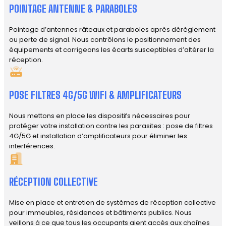
POINTAGE ANTENNE & PARABOLES
Pointage d’antennes râteaux et paraboles après dérèglement
ou perte de signal. Nous contrôlons le positionnement des
équipements et corrigeons les écarts susceptibles d’altérer la
réception.
POSE FILTRES 4G/5G WIFI & AMPLIFICATEURS
Nous mettons en place les dispositifs nécessaires pour
protéger votre installation contre les parasites : pose de filtres
4G/5G et installation d’amplificateurs pour éliminer les
interférences.
RÉCEPTION COLLECTIVE
Mise en place et entretien de systèmes de réception collective
pour immeubles, résidences et bâtiments publics. Nous
veillons à ce que tous les occupants aient accès aux chaînes