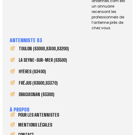
antennes.com est
un annuaire
recensant les
professionnels de
l’antenne près de
chez vous.
ANTENNISTE 83
TOULON (83000,83100,83200)
LA SEYNE-SUR-MER (83500)
HYÈRES (83400)
FRÉJUS (83600,83370)
DRAGUIGNAN (83300)
À PROPOS
POUR LES ANTENNISTES
MENTIONS LÉGALES
CONTACT