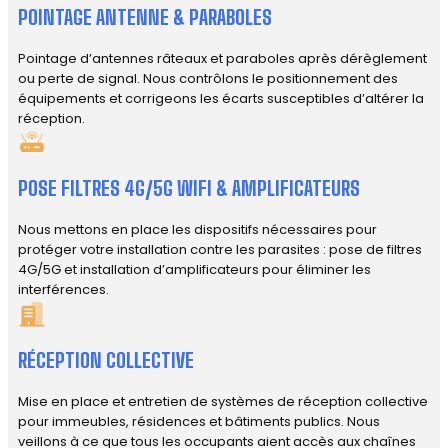
POINTAGE ANTENNE & PARABOLES
Pointage d’antennes râteaux et paraboles après dérèglement
ou perte de signal. Nous contrôlons le positionnement des
équipements et corrigeons les écarts susceptibles d’altérer la
réception.
POSE FILTRES 4G/5G WIFI & AMPLIFICATEURS
Nous mettons en place les dispositifs nécessaires pour
protéger votre installation contre les parasites : pose de filtres
4G/5G et installation d’amplificateurs pour éliminer les
interférences.
RÉCEPTION COLLECTIVE
Mise en place et entretien de systèmes de réception collective
pour immeubles, résidences et bâtiments publics. Nous
veillons à ce que tous les occupants aient accès aux chaînes