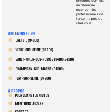
antennes.com est
un annuaire
recensant les
professionnels de
l’antenne près de
chez vous.
ANTENNISTE 94
CRÉTEIL (94000)
VITRY-SUR-SEINE (94400)
SAINT-MAUR-DES-FOSSÉS (94100,94210)
CHAMPIGNY-SUR-MARNE (94500)
IVRY-SUR-SEINE (94200)
À PROPOS
POUR LES ANTENNISTES
MENTIONS LÉGALES
CONTACT