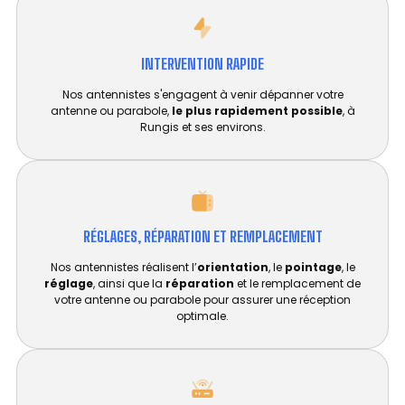
INTERVENTION RAPIDE
Nos antennistes s'engagent à venir dépanner votre
antenne ou parabole,
le plus rapidement possible
, à
Rungis et ses environs.
RÉGLAGES, RÉPARATION ET REMPLACEMENT​
Nos antennistes réalisent l’
orientation
, le
pointage
, le
réglage
, ainsi que la
réparation
et le remplacement de
votre antenne ou parabole pour assurer une réception
optimale.