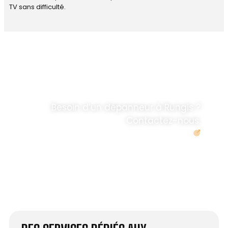
TV sans difficulté.
DÉPANNAGE RAPIDE
ANTENNE TV ET
PARABOLES
.
Besoin d’un dépanneur à Rungis ?
Contactez-nous.
Demander un devis