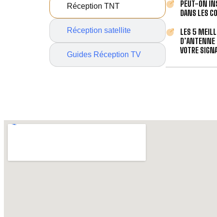
PEUT-ON IN
Réception TNT
DANS LES C
Réception satellite
LES 5 MEIL
D’ANTENNE 
VOTRE SIGNA
Guides Réception TV