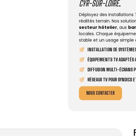
CYR-SUR-LOIRE
.
Déployez des installations
réalités terrain. Nos solut
secteur hôtelier
, aux
ba
locales. Chaque équipemen
stable et un usage simple 
INSTALLATION DE SYSTÈMES
ÉQUIPEMENTS TV ADAPTÉS A
DIFFUSION MULTI-ÉCRANS P
RÉSEAUX TV POUR SYNDICS 
NOUS CONTACTER