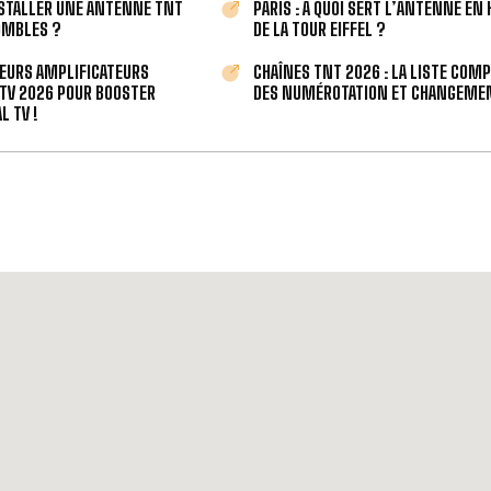
STALLER UNE ANTENNE TNT
PARIS : À QUOI SERT L’ANTENNE EN
OMBLES ?
DE LA TOUR EIFFEL ?
LEURS AMPLIFICATEURS
CHAÎNES TNT 2026 : LA LISTE COM
TV 2026 POUR BOOSTER
DES NUMÉROTATION ET CHANGEMEN
L TV !