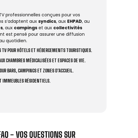
 TV professionnelles conçues pour vos
ions s’adaptent aux
syndics
, aux
EHPAD
, au
rs
, aux
campings
et aux
collectivités
t est pensé pour assurer une diffusion
au quotidien.
 TV POUR HÔTELS ET HÉBERGEMENTS TOURISTIQUES.
UX CHAMBRES MÉDICALISÉES ET ESPACES DE VIE.
OUR BARS, CAMPINGS ET ZONES D’ACCUEIL.
ET IMMEUBLES RÉSIDENTIELS.
FAQ - VOS QUESTIONS SUR