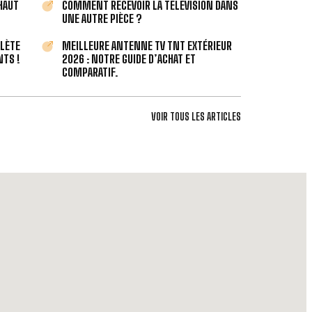
 HAUT
COMMENT RECEVOIR LA TÉLÉVISION DANS
UNE AUTRE PIÈCE ?
PLÈTE
MEILLEURE ANTENNE TV TNT EXTÉRIEUR
TS !
2026 : NOTRE GUIDE D’ACHAT ET
COMPARATIF.
VOIR TOUS LES ARTICLES