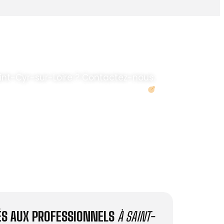
int-Cyr-sur-Loire ? Contactez-nous.
Demander un devis
IÉS AUX PROFESSIONNELS
À SAINT-