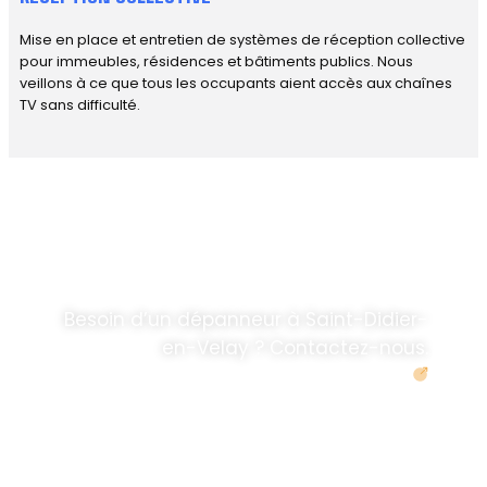
Mise en place et entretien de systèmes de réception collective
pour immeubles, résidences et bâtiments publics. Nous
veillons à ce que tous les occupants aient accès aux chaînes
TV sans difficulté.
DÉPANNAGE RAPIDE
ANTENNE TV ET
PARABOLES
.
Besoin d’un dépanneur à Saint-Didier-
en-Velay ? Contactez-nous.
Demander un devis