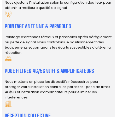
Nous ajustons l’installation selon la configuration des lieux pour
obtenir la meilleure qualité de signal.
POINTAGE ANTENNE & PARABOLES
Pointage d’antennes râteaux et paraboles après dérèglement
ou perte de signal. Nous contrôlons le positionnement des
équipements et corrigeons les écarts susceptibles d’altérer la
réception.
POSE FILTRES 4G/5G WIFI & AMPLIFICATEURS
Nous mettons en place les dispositifs nécessaires pour
protéger votre installation contre les parasites : pose de filtres
4G/5G et installation d’amplificateurs pour éliminer les
interférences.
RÉCEPTION COLLECTIVE